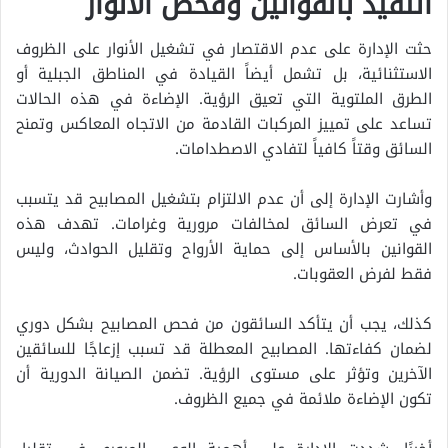
التقيد بالقوانين وفحص الأنوار
حثت الإدارة على عدم الاقتصار في تشغيل الأنوار على الظروف
الاستثنائية، بل تشمل أيضاً القيادة في المناطق الجبلية أو
الطرق الملتوية التي تعيق الرؤية. الإضاءة في هذه الحالات
تساعد على تمييز المركبات القادمة من الاتجاه المعاكس وتمنح
السائق وقتاً كافياً لتفادي الاصطدامات.
وأشارت الإدارة إلى أن عدم الالتزام بتشغيل المصابيح قد يتسبب
في تعرض السائق لمخالفات مرورية وغرامات. تهدف هذه
القوانين بالأساس إلى حماية الأرواح وتقليل الحوادث، وليس
فقط لفرض العقوبات.
كذلك، يجب أن يتأكد السائقون من فحص المصابيح بشكل دوري
لضمان كفاءتها. المصابيح المعطلة قد تسبب إزعاجًا للسائقين
الآخرين وتؤثر على مستوى الرؤية. تضمن الصيانة الدورية أن
تكون الإضاءة ملائمة في جميع الظروف.