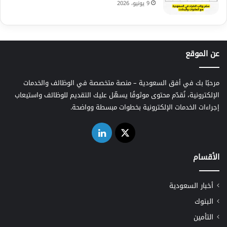
9 يونيو، 2026
عن الموقع
مرحبًا بك في أفق السعودية – منصة متخصصة في الوظائف والخدمات
الإلكترونية، نُقدّم محتوى موثوقًا يسهّل عليك التقديم للوظائف واستيعاب
إجراءات الخدمات الإلكترونية بخطوات مبسطة وواضحة.
‫X
لينكدإن
الأقسام
أخبار السعودية
البنوك
التأمين