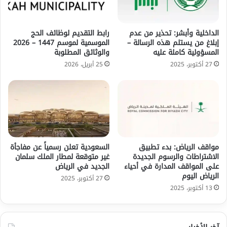
الداخلية وأبشر: تحذير من عدم
رابط التقديم لوظائف الحج
إبلاغ من يستلم هذه الرسالة –
الموسمية لموسم 1447 – 2026
المسؤولية كاملة عليه
والوثائق المطلوبة
27 أكتوبر، 2025
25 أبريل، 2026
مواقف الرياض: بدء تطبيق
السعودية تعلن رسمياً عن مفاجأة
الاشتراطات والرسوم الجديدة
غير متوقعة لمطار الملك سلمان
على المواقف المدارة في أحياء
الجديد في الرياض
الرياض اليوم
27 أكتوبر، 2025
13 أكتوبر، 2025