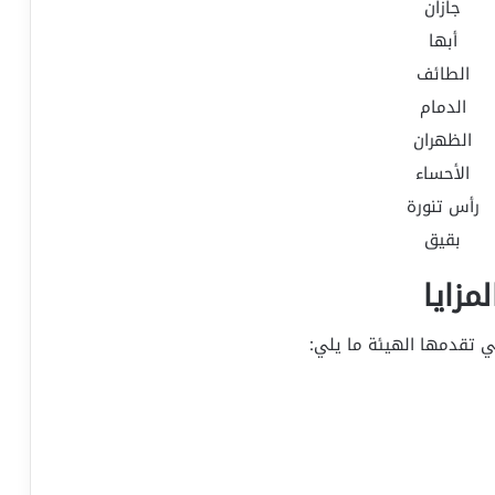
جازان
أبها
الطائف
الدمام
الظهران
الأحساء
رأس تنورة
بقيق
لمزايا
تي تقدمها الهيئة ما يلي: