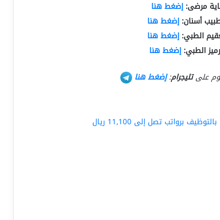
اية مرضى:
إضغط هنا
بيب أسنان:
إضغط هنا
قيم الطبي:
إضغط هنا
ميز الطبي:
إضغط هنا
كوم على
تليجرام
:
إضغط هنا
يف برواتب تصل إلى 11,100 ريال