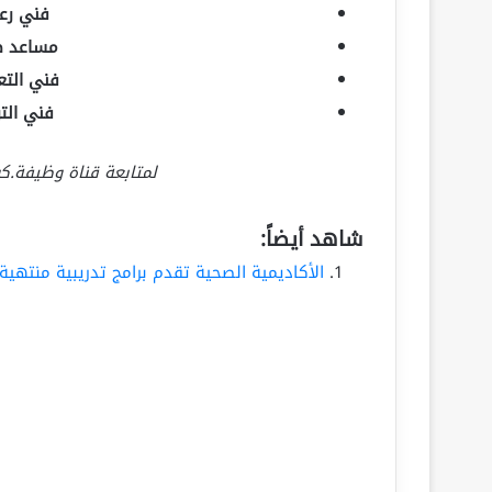
فني رع
مساعد ط
فني التع
فني التر
لمتابعة قناة وظيفة.
شاهد أيضاً:
الأكاديمية الصحية تقدم برامج تدريبية منتهية بالتوظ