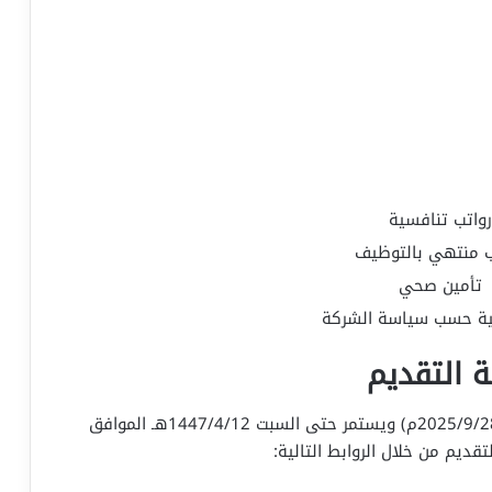
رواتب تنافسية
ب منتهي بالتوظيف
تأمين صحي
لية حسب سياسة الشركة
 التقديم
بدأ التقديم اليوم الأحد 1447/4/6هـ الموافق (2025/9/28م) ويستمر حتى السبت 1447/4/12هـ الموافق