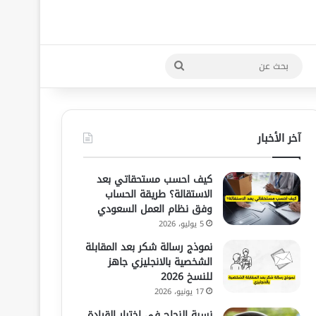
بحث
عن
آخر الأخبار
كيف احسب مستحقاتي بعد
الاستقالة؟ طريقة الحساب
وفق نظام العمل السعودي
5 يوليو، 2026
نموذج رسالة شكر بعد المقابلة
الشخصية بالانجليزي جاهز
للنسخ 2026
17 يونيو، 2026
نسبة النجاح في اختبار القيادة