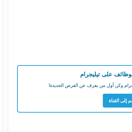
لوظائف على تيليجرام
ليجرام وكن أول من يعرف عن الفرص الجديدة!
م إلى القناة