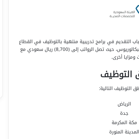
اب التقديم في برامج تدريبية منتهية بالتوظيف في القطاع
الصحي. هذه الفرصة متاحة للرجال والنساء حملة البكالوريوس، حيث تصل الرواتب إلى (8,700) ريال سعودي مع
 ومزايا أخرى.
 التوظيف
 التوظيف التالية:
الرياض
جدة
مكة المكرمة
لمدينة المنورة