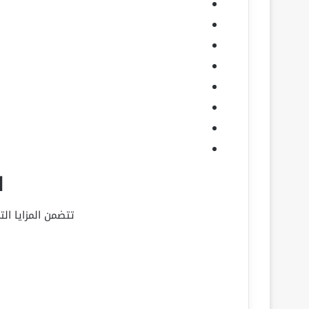
ا
تتضمن المزايا ال