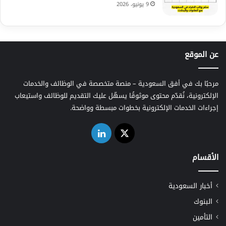
9 يونيو، 2026
عن الموقع
مرحبًا بك في أفق السعودية – منصة متخصصة في الوظائف والخدمات
الإلكترونية، نُقدّم محتوى موثوقًا يسهّل عليك التقديم للوظائف واستيعاب
إجراءات الخدمات الإلكترونية بخطوات مبسطة وواضحة.
‫X
لينكدإن
الأقسام
أخبار السعودية
البنوك
التأمين