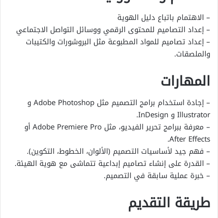
– الاهتمام باتباع دليل الهوية
– إعداد التصاميم للمحتوى الرقمي ووسائل التواصل الاجتماعي
– إعداد تصاميم للمواد المطبوعة مثل البروشورات والكتيبات
والملصقات.
المهارات
– إجادة استخدام برامج التصميم مثل Adobe Photoshop و
Illustrator و InDesign.
– معرفة ببرامج تحرير الفيديو، مثل Adobe Premiere Pro أو
After Effects.
– فهم جيد لأساسيات التصميم (الألوان، الخطوط، التكوين).
– القدرة على إنشاء تصاميم إبداعية تتماشى مع هوية الهيئة.
– خبرة عملية سابقة في التصميم.
طريقة التقديم