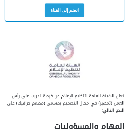
انضم إلى القناة
تعلن الهيئة العامة لتنظيم الإعلام عن فرصة تدريب على رأس
العمل (تمهير) في مجال التصميم بمسمى (مصمم جرافيك) على
النحو التالي:
المهام والمسؤوليات