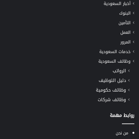
أخبار السعودية
البنوك
التأمين
العمل
المرور
خدمات السعودية
وظائف السعودية
الرواتب
دليل التوظيف
وظائف حكومية
وظائف شركات
روابط مهمة
من نحن