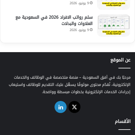
9 يونيو، 2026
سلم رواتب الافراد 2026 في السعودية مع
العلاوات والبدلات
9 يونيو، 2026
عن الموقع
مرحبًا بك في أفق السعودية – منصة متخصصة في الوظائف والخدمات
الإلكترونية، نُقدّم محتوى موثوقًا يسهّل عليك التقديم للوظائف واستيعاب
إجراءات الخدمات الإلكترونية بخطوات مبسطة وواضحة.
‫X
لينكدإن
الأقسام