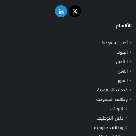
‫X
لينكدإن
الأقسام
أخبار السعودية
البنوك
التأمين
العمل
المرور
خدمات السعودية
وظائف السعودية
الرواتب
دليل التوظيف
وظائف حكومية