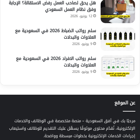
هل يحق لصاحب العمل رفض الاستقالة؟ الإجابة
وفق نظام العمل السعودي
12 يونيو، 2026
سلم رواتب الضباط 2026 في السعودية مع
العلاوات والبدلات
9 يونيو، 2026
سلم رواتب الافراد 2026 في السعودية مع
العلاوات والبدلات
9 يونيو، 2026
عن الموقع
مرحبًا بك في أفق السعودية – منصة متخصصة في الوظائف والخدمات
الإلكترونية، نُقدّم محتوى موثوقًا يسهّل عليك التقديم للوظائف واستيعاب
إجراءات الخدمات الإلكترونية بخطوات مبسطة وواضحة.