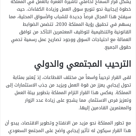
يشكل قرار السماح لحاملي تأشيرة العمرة بالعمل في المملكة
خطوة إيجابية نحو تنويع سوق العمل وزيادة الكفاءات. حيث
سيفتح هذا المجال فرصاً جديدة للشباب والأسواق المحلية، مما
يسهم في تحقيق رؤية المملكة 2030. تتضمن الضوابط
القانونية والتنظيمية لتوظيف المعتمرين التأكد من توافق
العمالة مع احتياجات السوق ووجود تصاريح عمل رسمية تحمي
حقوق الجميع.
الترحيب المجتمعي والدولي
لقى القرار ترحيباً واسعاً من مختلف القطاعات، إذ يُعتبر بمثابة
تحول إيجابي يعزز من قوة العمل ويزيد من جذب الاستثمارات إلى
المملكة. يعكس هذا القرار التزام المملكة بتطوير بيئة العمل
وتعزيز فرص الاستثمار، مما يشجع على زيادة عدد الزوار
والمعتمرين القادمين إليها.
مع تطور المملكة نحو مزيد من الانفتاح وتطوير الاقتصاد، يبدو أن
هذا القرار سيكون له تأثير إيجابي واضح على المجتمع السعودي