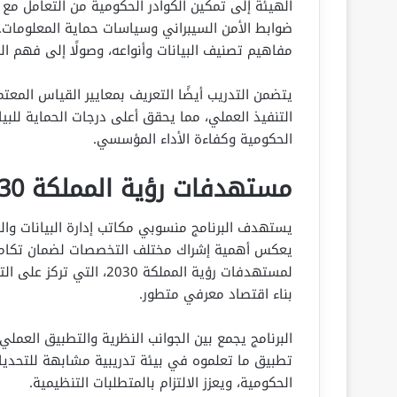
الهيئة إلى تمكين الكوادر الحكومية من التعامل مع 
ضوابط الأمن السيبراني وسياسات حماية المعلومات. ي
مفاهيم تصنيف البيانات وأنواعه، وصولًا إلى فهم الم
يتضمن التدريب أيضًا التعريف بمعايير القياس المع
التنفيذ العملي، مما يحقق أعلى درجات الحماية للب
الحكومية وكفاءة الأداء المؤسسي.
مستهدفات رؤية المملكة 2030
يستهدف البرنامج منسوبي مكاتب إدارة البيانات وال
يعكس أهمية إشراك مختلف التخصصات لضمان تكامل ال
لمستهدفات رؤية المملكة 30
بناء اقتصاد معرفي متطور.
البرنامج يجمع بين الجوانب النظرية والتطبيق العمل
تطبيق ما تعلموه في بيئة تدريبية مشابهة للتحديا
الحكومية، ويعزز الالتزام بالمتطلبات التنظيمية.