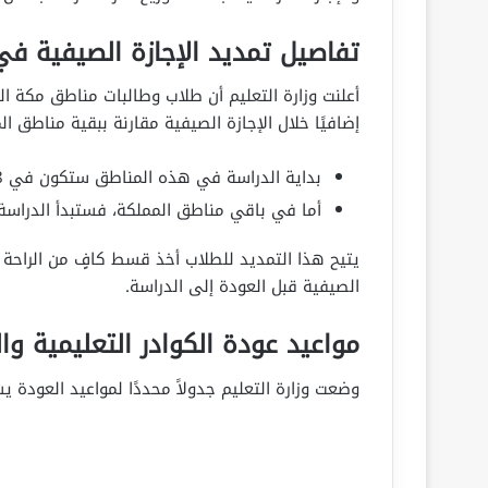
تفاصيل تمديد الإجازة الصيفية في
أعلنت وزارة التعليم أن طلاب وطالبات مناطق مكة ال
إضافيًا خلال الإجازة الصيفية مقارنة ببقية مناطق ال
بداية الدراسة في هذه المناطق ستكون في 8 ربيع الأول 1447 هـ، الموافق 31 أغسطس 2025.
أما في باقي مناطق المملكة، فستبدأ الدراسة في 1 ربيع الأول 1447 هـ، الموافق 24 أغ
يتيح هذا التمديد للطلاب أخذ قسط كافٍ من الراحة و
الصيفية قبل العودة إلى الدراسة.
مواعيد عودة الكوادر التعليمية وا
وضعت وزارة التعليم جدولاً محددًا لمواعيد العودة ي