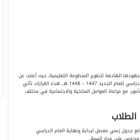
 جهودها الهادفة لتطوير المنظومة التعليمية، حيث أعلنت عن
مجموعة من القرارات التنظيمية المتعلقة بالتقويم الدراسي للعام الجديد 1447 – 1448 هـ. هذه القرارات تأتي
لأمور، مع مراعاة العوامل المناخية والاجتماعية في مختلف
 الطلاب
ضع جدول زمني مفصل لبداية ونهاية العام الدراسي
 مدروس على مدار السنة.