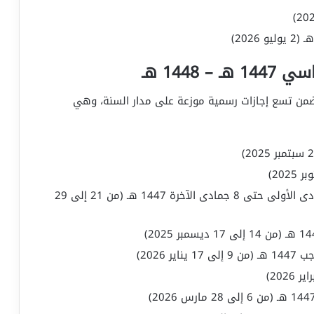
1448 هـ
تضمن تسع إجازات رسمية موزعة على مدار السنة، وهي
إجازة نهاية الفصل الدراسي الأول: من 30 جمادى الأولى حتى 8 جمادى الآخرة 1447 هـ (من 21 إلى 29