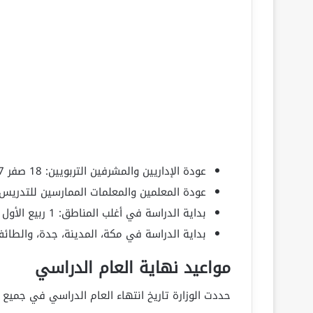
عودة الإداريين والمشرفين التربويين: 18 صفر 1447 هـ (12 أغسطس 2025)
عودة المعلمين والمعلمات الممارسين للتدريس: 23 صفر 1447 هـ (17 أغسطس 025
بداية الدراسة في أغلب المناطق: 1 ربيع الأول 1447 هـ (24 أغسطس 2025)
بداية الدراسة في مكة، المدينة، جدة، والطائف: 8 ربيع الأول 1447 هـ (31 أغسطس 5
مواعيد نهاية العام الدراسي
حددت الوزارة تاريخ انتهاء العام الدراسي في جميع ا