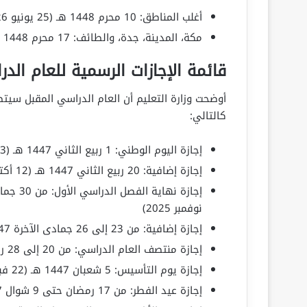
أغلب المناطق: 10 محرم 1448 هـ (25 يونيو 2026)
مكة، المدينة، جدة، والطائف: 17 محرم 1448 هـ (2 يوليو 2026)
قائمة الإجازات الرسمية للعام الدراسي 1447 هـ – 
أوضحت وزارة التعليم أن العام الدراسي المقبل سي
كالتالي:
إجازة اليوم الوطني: 1 ربيع الثاني 1447 هـ (23 سبتمبر 2025)
إجازة إضافية: 20 ربيع الثاني 1447 هـ (12 أكتوبر 2025)
نوفمبر 2025)
إجازة إضافية: من 23 إلى 26 جمادى الآخرة 1447 هـ (من 14 إلى 17 ديسمبر 2025)
إجازة منتصف العام الدراسي: من 20 إلى 28 رجب 1447 هـ (من 9 إلى 17 يناير 2026)
إجازة يوم التأسيس: 5 شعبان 1447 هـ (22 فبراير 2026)
إجازة عيد الفطر: من 17 رمضان حتى 9 شوال 1447 هـ (من 6 إلى 28 مارس 2026)