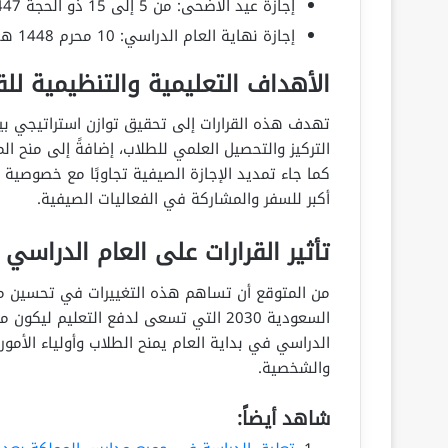
إجازة عيد الأضحى: من 5 إلى 15 ذو الحجة 1447 هـ (من 22 مايو إلى 1 يونيو 2026)
إجازة نهاية العام الدراسي: 10 محرم 1448 هـ (25 يونيو 2026)
الأهداف التعليمية والتنظيمية للق
تهدف هذه القرارات إلى تحقيق توازن استراتيجي بين
التركيز والتحصيل العلمي للطلاب، إضافةً إلى منح ال
كما جاء تمديد الإجازة الصيفية تجاوبًا مع خصوصية ا
أكبر للسفر والمشاركة في الفعاليات الصيفية.
تأثير القرارات على العام الدراسي 
من المتوقع أن تساهم هذه التغييرات في تحسين مر
السعودية 2030 التي تسعى لدفع التعليم ل
الدراسي في بداية العام يمنح الطلاب وأولياء الأمو
والشخصية.
شاهد أيضاً: