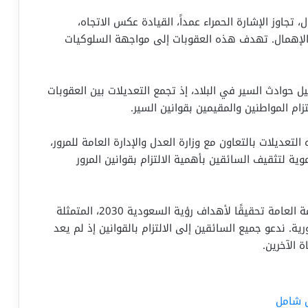
تجاوز الإشارة الحمراء عمداً، القيادة عكس الاتجاه،
الإهمال. تهدف هذه العقوبات إلى مواجهة السلوكيات
 حوادث السير في البلاد، إذ تجمع التعديلات بين العقوبات
زام المواطنين والمقيمين بقوانين السير.
عديلات بالتعاون مع وزارة العدل والإدارة العامة للمرور،
ية لتثقيف السائقين بأهمية الالتزام بقوانين المرور
تمثل هذه التعديلات خطوة واضحة نحو تعزيز السلامة العامة تحقيقًا لأهداف رؤية السعودية 2030، المتمثلة
. ندعو جميع السائقين إلى الالتزام بالقوانين إذ لم يعد
 الآخرين.
ل شامل