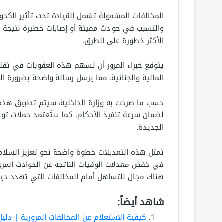
المخالفات المشمولة تشمل القيادة تحت تأثير الكحول، 
والتسبب في حوادث مميتة أو إصابات خطيرة نتيجة 
الأكثر خطورة على الطرق.
يتوقع خبراء المرور أن تسهم هذه العقوبات في تقليل
المالية والجنائية، مما يرسل رسالة واضحة بضرورة الت
حسب ما صرحت به وزارة الداخلية، سيتم تطبيق هذه الت
لضمان سرعة تنفيذ الأحكام. كما ستُعتمد حملات توعو
الجديدة.
في خفض معدلات الوفيات الناتجة عن الحوادث المرورية
هناك مجال للتساهل أمام المخالفات التي تهدد حياة
شاهد أيضاً:
كيفية الاستعلام عن المخالفات المرورية | دلي