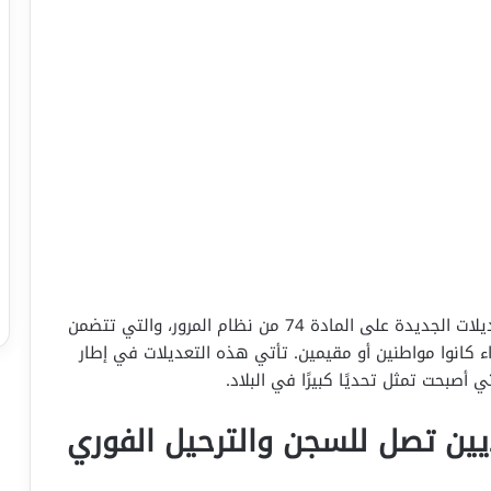
أعلنت وزارة الداخلية في السعودية بدء تطبيق التعديلات الجديدة على المادة 74 من نظام المرور، والتي تتضمن
كانوا مواطنين أو مقيمين. تأتي هذه التعديلات في إطار
ي أصبحت تمثل تحديًا كبيرًا في البلاد.
ين تصل للسجن والترحيل الفوري