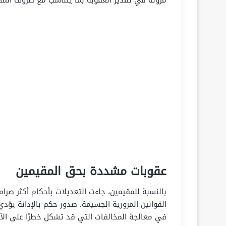
مرونة في تقدير العقوبة بما يتناسب مع ظروف المخ
عقوبات مشددة بحق المقيمين
بالنسبة للمقيمين، جاءت التعديلات بأحكام أكثر صرا
القوانين المرورية الجسيمة. صدور حكم بالإدانة يؤدي
في معالجة المخالفات التي قد تشكل خطرًا على الآخ