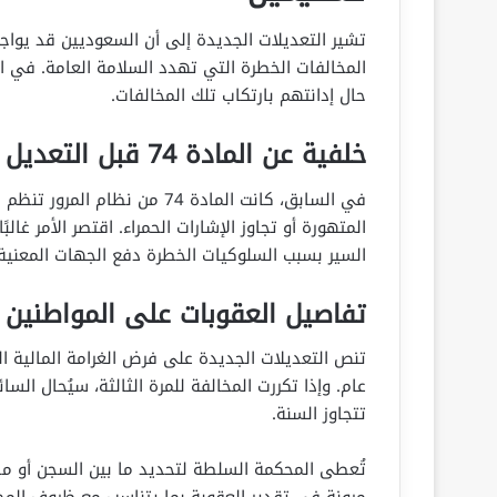
تشير التعديلات الجديدة إلى أن السعوديين قد يوا
المخالفات الخطرة التي تهدد السلامة العامة. في ال
حال إدانتهم بارتكاب تلك المخالفات.
خلفية عن المادة 74 قبل التعديل
في السابق، كانت المادة 74 من 
المتهورة أو تجاوز الإشارات الحمراء. اقتصر الأمر غالب
السير بسبب السلوكيات الخطرة دفع الجهات المعنية 
تفاصيل العقوبات على المواطنين 
تنص التعديلات الجديدة على فرض الغرامة المالية ال
عام. وإذا تكررت المخالفة للمرة الثالثة، سيُحال ا
تتجاوز السنة.
تُعطى المحكمة السلطة لتحديد ما بين السجن أو مضا