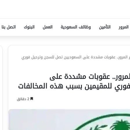
المرور
التأمين
وظائف السعودية
العمل
البنوك
اتصل بنا
المادة 74 من نظام المرور.. عقوبات مشددة على السعوديين تصل للسجن وترحيل فوري
 74 من نظام المرور.. عقوبات مشددة على
وري للمقيمين بسبب هذه المخالفات
2 دقائق