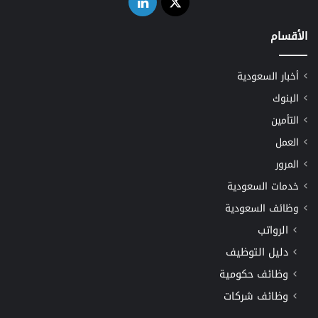
‫X
لينكدإن
الأقسام
أخبار السعودية
البنوك
التأمين
العمل
المرور
خدمات السعودية
وظائف السعودية
الرواتب
دليل التوظيف
وظائف حكومية
وظائف شركات