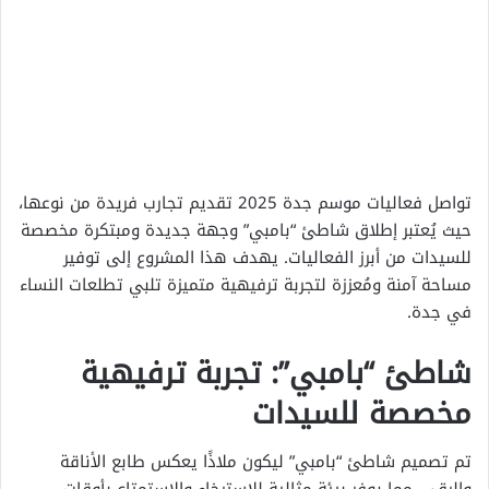
تواصل فعاليات موسم جدة 2025 تقديم تجارب فريدة من نوعها،
حيث يُعتبر إطلاق شاطئ “بامبي” وجهة جديدة ومبتكرة مخصصة
للسيدات من أبرز الفعاليات. يهدف هذا المشروع إلى توفير
مساحة آمنة ومُعززة لتجربة ترفيهية متميزة تلبي تطلعات النساء
في جدة.
شاطئ “بامبي”: تجربة ترفيهية
مخصصة للسيدات
تم تصميم شاطئ “بامبي” ليكون ملاذًا يعكس طابع الأناقة