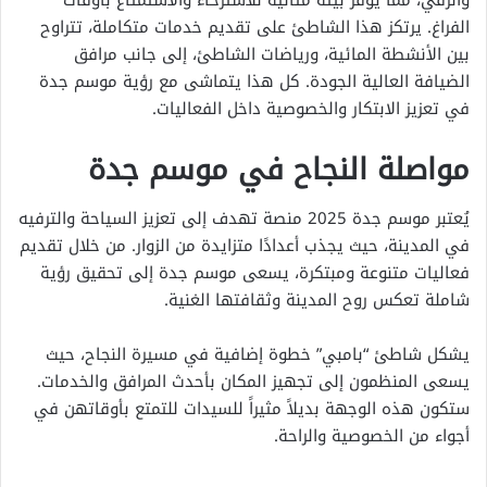
والرقي، مما يوفر بيئة مثالية للاسترخاء والاستمتاع بأوقات
الفراغ. يرتكز هذا الشاطئ على تقديم خدمات متكاملة، تتراوح
بين الأنشطة المائية، ورياضات الشاطئ، إلى جانب مرافق
الضيافة العالية الجودة. كل هذا يتماشى مع رؤية موسم جدة
في تعزيز الابتكار والخصوصية داخل الفعاليات.
مواصلة النجاح في موسم جدة
يُعتبر موسم جدة 2025 منصة تهدف إلى تعزيز السياحة والترفيه
في المدينة، حيث يجذب أعدادًا متزايدة من الزوار. من خلال تقديم
فعاليات متنوعة ومبتكرة، يسعى موسم جدة إلى تحقيق رؤية
شاملة تعكس روح المدينة وثقافتها الغنية.
يشكل شاطئ “بامبي” خطوة إضافية في مسيرة النجاح، حيث
يسعى المنظمون إلى تجهيز المكان بأحدث المرافق والخدمات.
ستكون هذه الوجهة بديلاً مثيراً للسيدات للتمتع بأوقاتهن في
أجواء من الخصوصية والراحة.