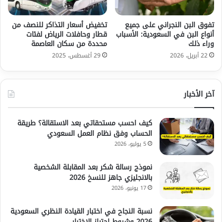
تفوق البن النجراني على جميع
تخفيض أسعار التذاكر للنصف من
أنواع البن في السعودية: الأسباب
قطار وحافلات الرياض لفئات
وراء ذلك
محددة من سكان العاصمة
22 أبريل، 2026
29 أغسطس، 2025
آخر الأخبار
كيف احسب مستحقاتي بعد الاستقالة؟ طريقة
الحساب وفق نظام العمل السعودي
5 يوليو، 2026
نموذج رسالة شكر بعد المقابلة الشخصية
بالانجليزي جاهز للنسخ 2026
17 يونيو، 2026
نسبة النجاح في اختبار القيادة النظري السعودية
2026 وشروط اجتياز الاختبار