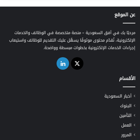
عن الموقع
مرحبًا بك في أفق السعودية – منصة متخصصة في الوظائف والخدمات
الإلكترونية، نُقدّم محتوى موثوقًا يسهّل عليك التقديم للوظائف واستيعاب
إجراءات الخدمات الإلكترونية بخطوات مبسطة وواضحة.
‫X
لينكدإن
الأقسام
أخبار السعودية
البنوك
التأمين
العمل
المرور