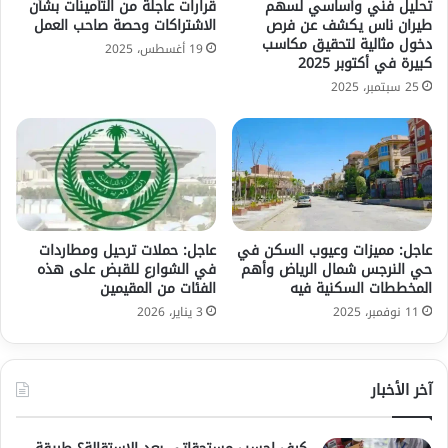
تحليل فني وأساسي لسهم
قرارات عاجلة من التأمينات بشأن
طيران ناس يكشف عن فرص
الاشتراكات وحصة صاحب العمل
دخول مثالية لتحقيق مكاسب
19 أغسطس، 2025
كبيرة في أكتوبر 2025
25 سبتمبر، 2025
عاجل: مميزات وعيوب السكن في
عاجل: حملات ترحيل ومطاردات
حي النرجس شمال الرياض وأهم
في الشوارع للقبض على هذه
المخططات السكنية فيه
الفئات من المقيمين
11 نوفمبر، 2025
3 يناير، 2026
آخر الأخبار