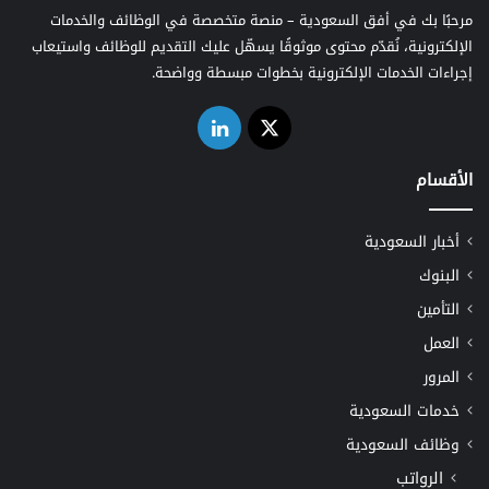
مرحبًا بك في أفق السعودية – منصة متخصصة في الوظائف والخدمات
الإلكترونية، نُقدّم محتوى موثوقًا يسهّل عليك التقديم للوظائف واستيعاب
إجراءات الخدمات الإلكترونية بخطوات مبسطة وواضحة.
‫X
لينكدإن
الأقسام
أخبار السعودية
البنوك
التأمين
العمل
المرور
خدمات السعودية
وظائف السعودية
الرواتب