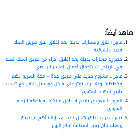
شاهد أيضاً:
عاجل: طرق ومسارات بديلة بعد إغلاق نفق طريق الملك
فهد بالشرقية
حصري: مسارات بديلة بعد إغلاق أجزاء من طريق الملك فهد
في الرياض لاستكمال أعمال المسار الرياضي
عاجل.. مشروع جديد على طريق جدة – مكة السريع يضم
مخططات وتغييرات تؤثر على شكل ووسائل النقل مع تحديد
تاريخ انتهاء المشروع
المرور السعودي يقدم 4 حلول مبتكرة لمواجهة الزحام
المروري
صور حصرية تظهر شكل جدة بعد إزالة أهم ميادينها،
ومعلم كان يميز المنطقة أمام الزوار