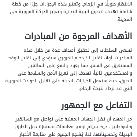
الانتظار طويلًا في الزحام. وتعتبر هذه الإجراءات جزءًا من خطة
شاملة تهدف لتطوير البنية التحتية وتعزيز الحركة المرورية في
المدينة.
الأهداف المرجوة من المبادرات
تسعى السلطات إلى تحقيق أهداف عدة من خلال هذه
المبادرات. أولاً، تقليل الازدحام المروري سيؤدي إلى تقليل الوقت
المستغرق في السفر، مما يعود بالنفع على السائقين
والمستخدمين. ثانياً، تهدف إلى تعزيز الأمن والسلامة على
الطرق، حيث ستعمل الخيارات البديلة على تقليل الحوادث المرورية
التي قد تزداد نتيجة الزحام.
التفاعل مع الجمهور
من المهم أن تظل الجهات المعنية على تواصل مع السائقين
والمواطنين، حيث سيتم توفير معلومات مستمرّة حول الطرق
البديلة وتحسيناتها. لذا، يُشجع الجميع على متابعة الأخبار