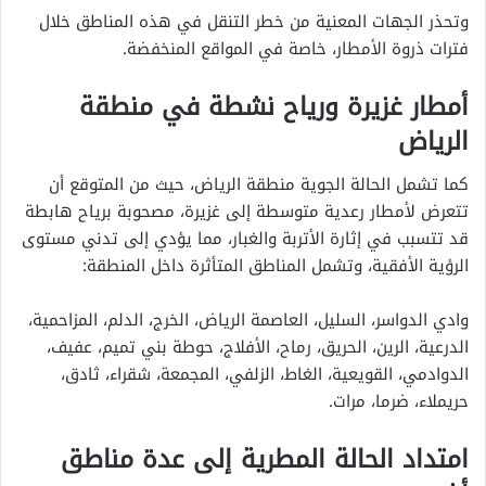
وتحذر الجهات المعنية من خطر التنقل في هذه المناطق خلال
فترات ذروة الأمطار، خاصة في المواقع المنخفضة.
أمطار غزيرة ورياح نشطة في منطقة
الرياض
كما تشمل الحالة الجوية منطقة الرياض، حيث من المتوقع أن
تتعرض لأمطار رعدية متوسطة إلى غزيرة، مصحوبة برياح هابطة
قد تتسبب في إثارة الأتربة والغبار، مما يؤدي إلى تدني مستوى
الرؤية الأفقية، وتشمل المناطق المتأثرة داخل المنطقة:
وادي الدواسر، السليل، العاصمة الرياض، الخرج، الدلم، المزاحمية،
الدرعية، الرين، الحريق، رماح، الأفلاج، حوطة بني تميم، عفيف،
الدوادمي، القويعية، الغاط، الزلفي، المجمعة، شقراء، ثادق،
حريملاء، ضرما، مرات.
امتداد الحالة المطرية إلى عدة مناطق