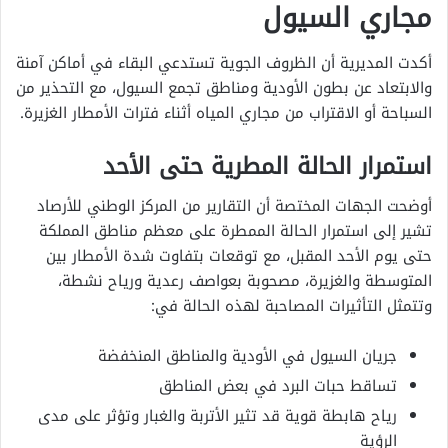
مجاري السيول
أكدت المديرية أن الظروف الجوية تستدعي البقاء في أماكن آمنة
والابتعاد عن بطون الأودية ومناطق تجمع السيول، مع التحذير من
السباحة أو الاقتراب من مجاري المياه أثناء فترات الأمطار الغزيرة.
استمرار الحالة المطرية حتى الأحد
أوضحت الجهات المختصة أن التقارير من المركز الوطني للأرصاد
تشير إلى استمرار الحالة الممطرة على معظم مناطق المملكة
حتى يوم الأحد المقبل، مع توقعات بتفاوت شدة الأمطار بين
المتوسطة والغزيرة، مصحوبة بعواصف رعدية ورياح نشطة،
وتتمثل التأثيرات المصاحبة لهذه الحالة في:
جريان السيول في الأودية والمناطق المنخفضة
تساقط حبات البرد في بعض المناطق
رياح هابطة قوية قد تثير الأتربة والغبار وتؤثر على مدى
الرؤية