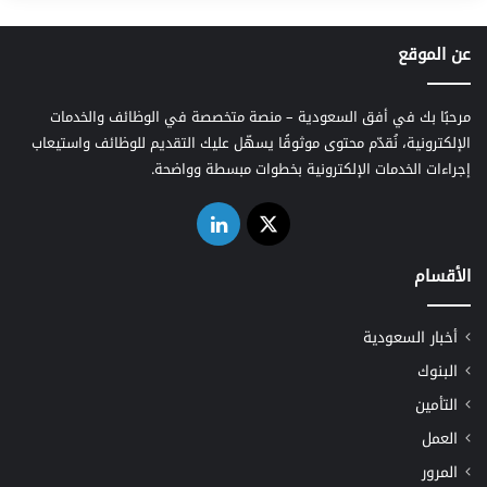
عن الموقع
مرحبًا بك في أفق السعودية – منصة متخصصة في الوظائف والخدمات
الإلكترونية، نُقدّم محتوى موثوقًا يسهّل عليك التقديم للوظائف واستيعاب
إجراءات الخدمات الإلكترونية بخطوات مبسطة وواضحة.
‫X
لينكدإن
الأقسام
أخبار السعودية
البنوك
التأمين
العمل
المرور