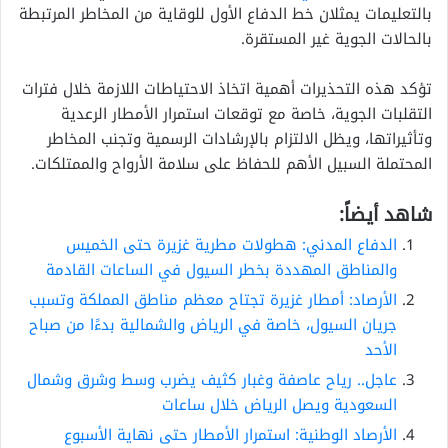
بالتعليمات يمثلان خط الدفاع الأول للوقاية من المخاطر المرتبطة
بالحالات الجوية غير المستقرة.
تؤكد هذه التحذيرات أهمية اتخاذ الاحتياطات اللازمة خلال فترات
التقلبات الجوية، خاصة مع توقعات استمرار الأمطار الرعدية
وتأثيراتها، ويظل الالتزام بالإرشادات الرسمية وتجنب المخاطر
المحتملة السبيل الأهم للحفاظ على سلامة الأرواح والممتلكات.
شاهد أيضاً:
الدفاع المدني: هطولات مطرية غزيرة حتى الخميس
والمناطق المهددة بخطر السيول في الساعات القادمة
الأرصاد: أمطار غزيرة تجتاح معظم مناطق المملكة وتسبب
جريان السيول، خاصة في الرياض والشمالية بدءًا من صباح
الأحد
عاجل.. رياح عاصفة وغبار كثيف يضرب وسط وشرق وشمال
السعودية ويصل الرياض خلال ساعات
الأرصاد الوطنية: استمرار الأمطار حتى نهاية الأسبوع