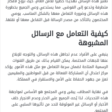
تعتبر هذه الرسائل تهديدًا خطيرًا للأمن العام، حيث تروج لأفكار
متطرفة وتدعو إلى الفوضى. مما يستدعي وعي الجميع بخطورة
هذه الرسائل وضرورة التعامل معها بالشكل المناسب. يوصي
المختصون بالتأكد من مصدر الرسالة قبل التفاعل معها أو نقلها.
كيفية التعامل مع الرسائل
المشبوهة
ينبغي على الأفراد عدم تجاهل هذه الرسائل، والتوجه للإبلاغ
عنها للجهات المختصة. يمكن القيام بذلك عن طريق القنوات
الرسمية المتاحة لضمان سرعة التعامل مع مثل هذه الأمور. يؤكد
مركز اعتدال أن المشاركة الفعالة من قبل المواطنين والمقيمين
تعزز من جهود الحفاظ على الأمن والاستقرار في المملكة.
في نهاية المطاف، يبقى وعي المجتمع هو الأساس لمواجهة
هذه التحديات. لذا يُحث الجميع على الحذر وعدم الانجرار خلف
الأخبار أو الرسائل غير الموثوقة للحد من تأثيرها السلبي على
المجتمع.