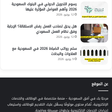
رسوم التحويل الدولي في البنوك السعودية
2026 وأهم العوامل المؤثرة عليها
12 يونيو، 2026
هل يحق لصاحب العمل رفض الاستقالة؟ الإجابة
وفق نظام العمل السعودي
12 يونيو، 2026
سلم رواتب الضباط 2026 في السعودية مع
العلاوات والبدلات
9 يونيو، 2026
عن الموقع
مرحبًا بك في أفق السعودية – منصة متخصصة في الوظائف والخدمات
الإلكترونية، نُقدّم محتوى موثوقًا يسهّل عليك التقديم للوظائف واستيعاب
إجراءات الخدمات الإلكترونية بخطوات مبسطة وواضحة.