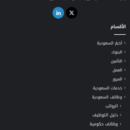
‫X
لينكدإن
الأقسام
أخبار السعودية
البنوك
التأمين
العمل
المرور
خدمات السعودية
وظائف السعودية
الرواتب
دليل التوظيف
وظائف حكومية