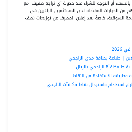
اظ بالسهم أو التوجه للشراء عند حدوث أي تراجع طفيف، مع
 88.00 ريال. يعتبر السهم من الخيارات المفضلة لدى المستثمرين الراغبين في
ة السوقية، خاصةً بعد إعلان المصرف عن توزيعات نصف
2026
اين | طباعة بطاقة مدى الراجحي
اط مكافأة الراجحي بالريال
كة وطريقة الاستفادة من النقاط
ق استخدام واستبدال نقاط مكافآت الراجحي