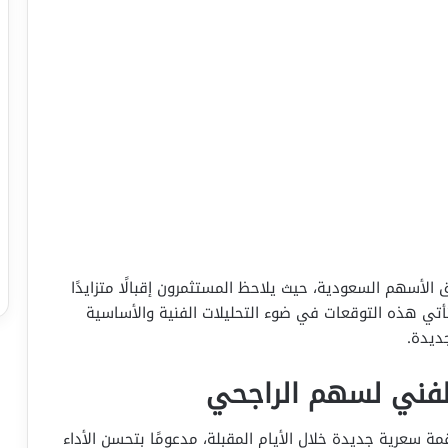
الأسهم السعودية، حيث يلاحظ المستثمرون إقبالًا متزايدًا
 مع توقعات إيجابية للأداء خلال سبتمبر 2025. تأتي هذه التوقعات في ضوء التحليلات الفنية والأساسية
ديدة.
الفني لسهم الراجحي
 سعرية جديدة خلال الأيام المقبلة، مدعومًا بتحسن الأداء