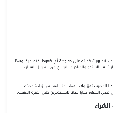
رد آند بورز”، قدرته على مواجهة أي ضغوط اقتصادية، وهذا
أسعار الفائدة والمبادرات التوسع في التمويل العقاري
لقها المصرف تعزز ولاء العملاء وتساهم في زيادة حصته
جعل السهم خيارًا جذابًا للمستثمرين خلال الفترة المقبلة.
الشراء