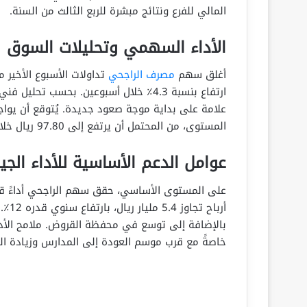
المالي للفرع ونتائج مبشرة للربع الثالث من السنة.
الأداء السهمي وتحليلات السوق
أغلق سهم
مصرف الراجحي
ارتفاع بنسبة 4.3٪ خلال أسبوعين. بحسب ت
المستوى، من المحتمل أن يرتفع إلى 97.80 ريال خلال سبتمبر، وهي قمة لم يسجلها منذ مارس 2022.
عوامل الدعم الأساسية للأداء الجي
أربا
بالإضافة إلى توسع في محفظة القروض. ملامح الأداء ا
خاصةً مع قرب موسم العودة إلى المدارس وزيادة ال