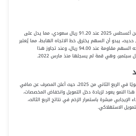
تداولات الأسبوع الأخير من أغسطس 2025 عند 91.20 ريال سعودي، مما يدل على
حليل فني حديث، يبدو أن السهم يخترق خط الاتجاه الهابط، مما يُعتبر
علامة على بداية موجة صعود جديدة. يُتوقع أن يواجه السهم مقاومة عند 94.00 ريال، وعند تجاوز هذا
د
على المستوى الأساسي، حقق سهم الراجحي أداءً قويًا في الربع الثاني من 2025، حيث أعلن المصرف عن صافي
ح تجاوز 5.4 مليار ريال، بارتفاع سنوي قدره 12٪. هذا النمو يعود لزيادة دخل التمويل وانخفاض المخصصات،
لإيجابي مبشرة باستمرار الزخم في نتائج الربع الثالث،
تمويل الاستهلاكي.