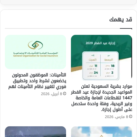
قد يهمك
التأمينات: الموظفون المحولون
يخضعون لشرط واحد وتطبيق
موارد بشرية السعودية تعلن
فوري لتغيير نظام التأمينات لهم
المواعيد الجديدة لإجازة عيد الفطر
8 أبريل، 2026
1447 للقطاعات العامة والخاصة
وغير الربحية، وفئة واحدة ستحصل
على أطول إجازة.
8 مارس، 2026