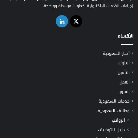
إجراءات الخدمات الإلكترونية بخطوات مبسطة وواضحة.
‫X
لينكدإن
الأقسام
أخبار السعودية
البنوك
التأمين
العمل
المرور
خدمات السعودية
وظائف السعودية
الرواتب
دليل التوظيف