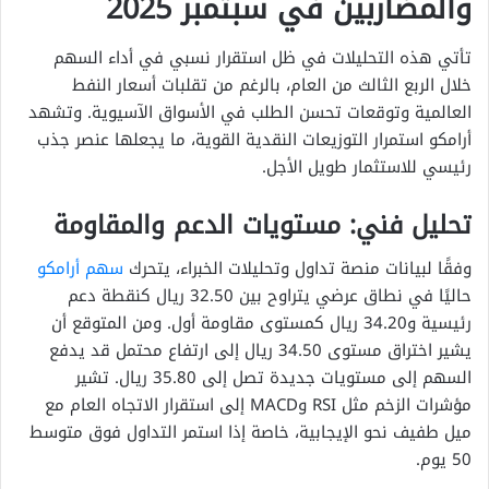
والمضاربين في سبتمبر 2025
تأتي هذه التحليلات في ظل استقرار نسبي في أداء السهم
خلال الربع الثالث من العام، بالرغم من تقلبات أسعار النفط
العالمية وتوقعات تحسن الطلب في الأسواق الآسيوية. وتشهد
أرامكو استمرار التوزيعات النقدية القوية، ما يجعلها عنصر جذب
رئيسي للاستثمار طويل الأجل.
تحليل فني: مستويات الدعم والمقاومة
وفقًا لبيانات منصة تداول وتحليلات الخبراء، يتحرك
سهم أرامكو
حاليًا في نطاق عرضي يتراوح بين 32.50 ريال كنقطة دعم
رئيسية و34.20 ريال كمستوى مقاومة أول. ومن المتوقع أن
يشير اختراق مستوى 34.50 ريال إلى ارتفاع محتمل قد يدفع
السهم إلى مستويات جديدة تصل إلى 35.80 ريال. تشير
مؤشرات الزخم مثل RSI وMACD إلى استقرار الاتجاه العام مع
ميل طفيف نحو الإيجابية، خاصة إذا استمر التداول فوق متوسط
50 يوم.