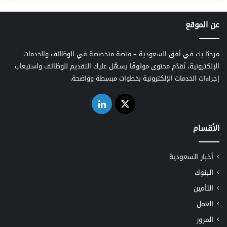
عن الموقع
مرحبًا بك في أفق السعودية – منصة متخصصة في الوظائف والخدمات
الإلكترونية، نُقدّم محتوى موثوقًا يسهّل عليك التقديم للوظائف واستيعاب
إجراءات الخدمات الإلكترونية بخطوات مبسطة وواضحة.
‫X
لينكدإن
الأقسام
أخبار السعودية
البنوك
التأمين
العمل
المرور