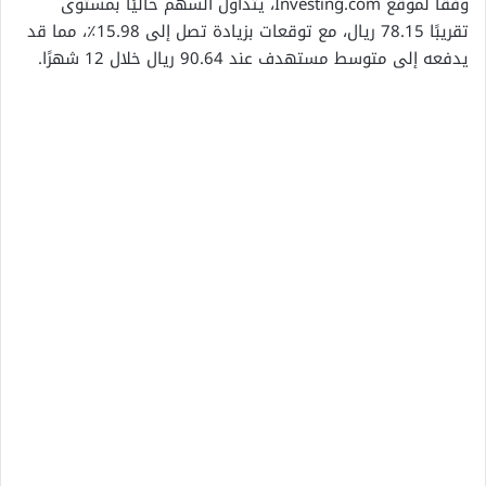
وفقًا لموقع Investing.com، يتداول السهم حاليًا بمستوى
تقريبًا 78.15 ريال، مع توقعات بزيادة تصل إلى 15.98٪، مما قد
يدفعه إلى متوسط مستهدف عند 90.64 ريال خلال 12 شهرًا.