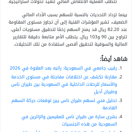
تتطلب العملية الانتعاش المالي تنفيذ تحولات استراتيجية.
بينما تزداد التحديات بالنسبة للسهم بسبب الأداء المالي
الضعيف، تشير المؤشرات الفنية إلى أن تجاوز مستوى المقاومة
عند 82.20 ريال قد يمنح السهم زخمًا لتحقيق مستويات أعلى،
تتراوح بين 90 و103 ريال. يتطلب الأمر متابعة دقيقة للتقارير
المالية والسوقية لتحقيق أقصى استفادة من تلك التحليلات.
شاهد أيضاً:
رقيب جامعي في السعودية: راتبه بعد العلاوة في 2026
مقارنة تكشف عن اختلافات مفاجئة في مستوى الخدمة
والأسعار للرحلات الداخلية في السعودية بين طيران ناس
وطيران أديل
تحليل فني لسهم طيران ناس يبرز توقعات حركة السهم
القادمة
بشرى سارة من طيران ناس للمقيمين والزائرين في
السعودية من هذه الجنسيات