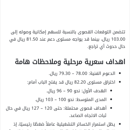
تتضمن التوقعات القصوى بالنسبة للسهم إمكانية وصوله إلى
103.00 ريال، بينما قد يواجه مستوى دعم عند 81.50 ريال في
حال حدوث أي تراجع.
اهداف سعرية مرحلية وملاحظات هامة
الدعوم الفنية: 78.00 – 79.30 ريال.
اختراق مستوى 82.20 ريال قد يفتح الباب أمام:
الهدف الأول: نحو 90 – 96 ريال.
المدى المتوسط: نحو 100 – 103 ريال.
أهداف قصوى محتملة: حتى 120 – 127 ريال في حال
ثبات الاتجاه الصاعد.
يظل استمرار الخسائر التشغيلية عاملاً ضغطًا رئيسيًا، إذ