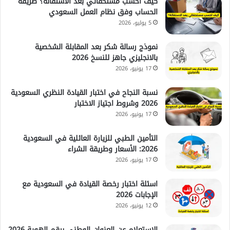
كيف احسب مستحقاتي بعد الاستقالة؟ طريقة
الحساب وفق نظام العمل السعودي
5 يوليو، 2026
نموذج رسالة شكر بعد المقابلة الشخصية
بالانجليزي جاهز للنسخ 2026
17 يونيو، 2026
نسبة النجاح في اختبار القيادة النظري السعودية
2026 وشروط اجتياز الاختبار
17 يونيو، 2026
التأمين الطبي للزيارة العائلية في السعودية
2026: الأسعار وطريقة الشراء
17 يونيو، 2026
اسئلة اختبار رخصة القيادة في السعودية مع
الإجابات 2026
12 يونيو، 2026
الاستعلام عن العنوان الوطني برقم الهوية 2026