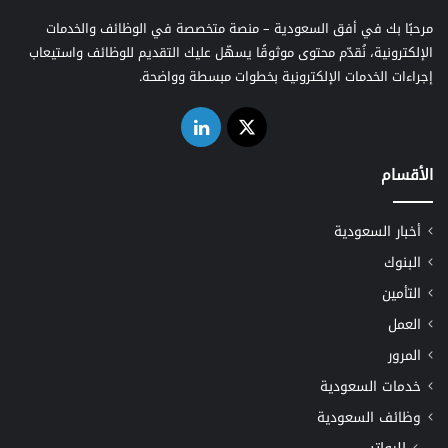
مرحبًا بك في أفق السعودية – منصة متخصصة في الوظائف والخدمات
الإلكترونية، نُقدّم محتوى موثوقًا يسهّل عليك التقديم للوظائف واستيعاب
إجراءات الخدمات الإلكترونية بخطوات مبسطة وواضحة.
‫X
لينكدإن
الأقسام
أخبار السعودية
البنوك
التأمين
العمل
المرور
خدمات السعودية
وظائف السعودية