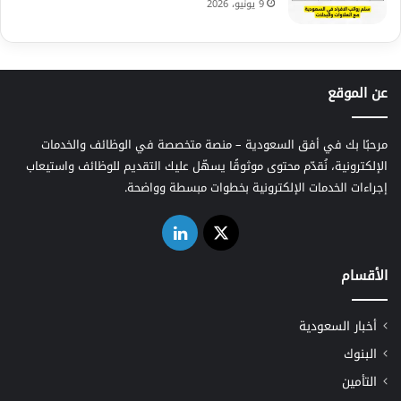
9 يونيو، 2026
عن الموقع
مرحبًا بك في أفق السعودية – منصة متخصصة في الوظائف والخدمات
الإلكترونية، نُقدّم محتوى موثوقًا يسهّل عليك التقديم للوظائف واستيعاب
إجراءات الخدمات الإلكترونية بخطوات مبسطة وواضحة.
‫X
لينكدإن
الأقسام
أخبار السعودية
البنوك
التأمين