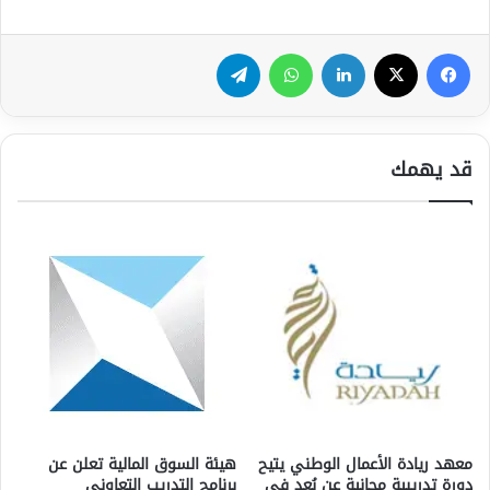
فيسبوك
‫X
لينكدإن
واتساب
تيلقرام
قد يهمك
معهد ريادة الأعمال الوطني يتيح
هيئة السوق المالية تعلن عن
دورة تدريبية مجانية عن بُعد في
برنامج التدريب التعاوني