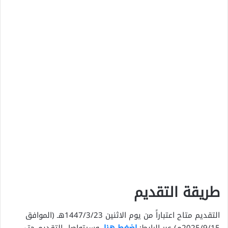
طريقة التقديم
التقديم متاح اعتباراً من يوم الاثنين 1447/3/23هـ (الموافق
2025/9/15م) عبر الرابط:
إضغط هنا
، وسيتواصل التقديم حتى