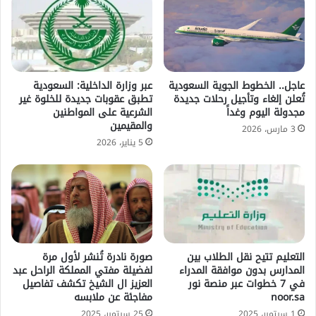
عاجل.. الخطوط الجوية السعودية
عبر وزارة الداخلية: السعودية
تُعلن إلغاء وتأجيل رحلات جديدة
تطبق عقوبات جديدة للخلوة غير
مجدولة اليوم وغداً
الشرعية على المواطنين
والمقيمين
3 مارس، 2026
5 يناير، 2026
التعليم تتيح نقل الطلاب بين
صورة نادرة تُنشر لأول مرة
المدارس بدون موافقة المدراء
لفضيلة مفتي المملكة الراحل عبد
في 7 خطوات عبر منصة نور
العزيز ال الشيخ تكشف تفاصيل
noor.sa
مفاجئة عن ملابسه
1 سبتمبر، 2025
25 سبتمبر، 2025