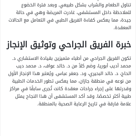
تناول الطعام والشراب بشكل طبيعي. وبعد فترة الخضوع
للملاحظة داخل المستشفى، غادرت المريضة وهي في حالة
جيدة، مما يعكس كفاءة الفريق الطبي في التعامل مع الحالات
المعقدة.
خبرة الفريق الجراحي وتوثيق الإنجاز
تكون الفريق الجراحي من أطباء متميزين بقيادة الاستشاري د.
محمد أديب أبوريا، وضم كلاً من د. خالد عواف، د. محمد ديب
الحاج، د. خالد البحيري، ود. جعفر عباس. ويُعتبر هذا الإنجاز الأول
من نوعه في منطقة جازان، مما يعكس تطور الخدمات الطبية
وقدرتها على إجراء جراحات معقدة كانت تُجرى سابقًا في مراكز
طبية أكثر تخصصًا. وقد أكد المستشفى أن هذا النجاح يمثل
علامة فارقة في تاريخ الرعاية الصحية بالمنطقة.