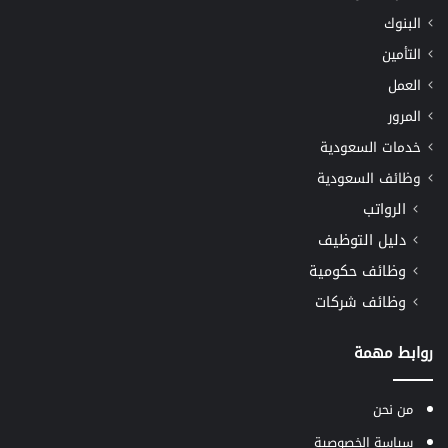
البنوك
التأمين
العمل
المرور
خدمات السعودية
وظائف السعودية
الرواتب
دليل التوظيف
وظائف حكومية
وظائف شركات
روابط مهمة
من نحن
سياسة الخصوصية