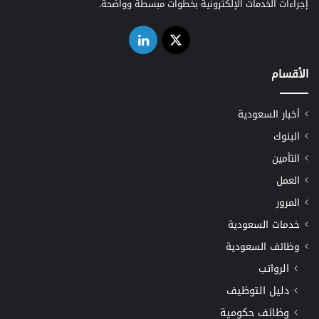
إجراءات الخدمات الإلكترونية بخطوات مبسطة وواضحة.
‫X
لينكدإن
الأقسام
أخبار السعودية
البنوك
التأمين
العمل
المرور
خدمات السعودية
وظائف السعودية
الرواتب
دليل التوظيف
وظائف حكومية