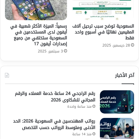
السعودية توضح سبب ترحيل آلاف
رسمياً: الميزة الأكثر شعبية في
المقيمين نهائيًا في أسبوع واحد
أيفون لدى المستخدمين في
فقط
السعودية ستختفي من جميع
إصدارات أيفون 17
28 ديسمبر، 2025
3 سبتمبر، 2025
آخر الأخبار
رقم الراجحي 24 ساعة خدمة العملاء والرقم
المجاني للشكاوى 2026
منذ ساعة واحدة
رواتب المهندسين في السعودية 2026: الحد
الأدنى ومتوسط الرواتب حسب التخصص
منذ 14 ساعة