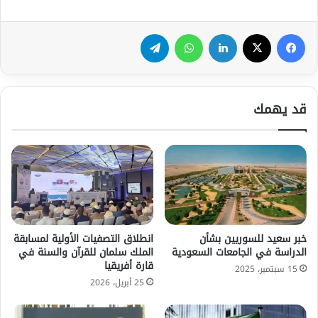
فيسبوك
‫X
لينكدإن
واتساب
تيلقرام
قد يهمك
خبر سعيد للسوريين بشأن
انطلاق التصفيات الأولية لمسابقة
الدراسة في الجامعات السعودية
الملك سلمان للقرآن والسنة في
قارة أفريقيا
15 سبتمبر، 2025
25 أبريل، 2026