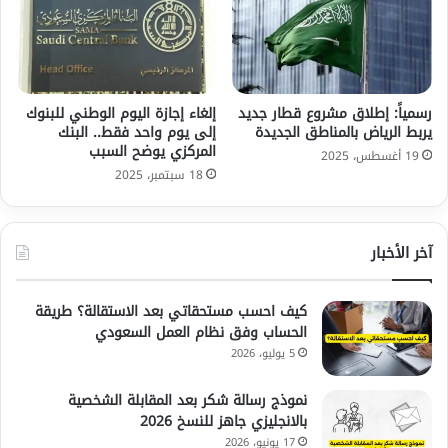
رسمياً: إطلاق مشروع قطار جديد
إلغاء إجازة اليوم الوطني للبنوك
يربط الرياض بالمناطق الجديدة
إلى يوم واحد فقط.. البنك
المركزي يوضح السبب
19 أغسطس، 2025
18 سبتمبر، 2025
آخر الأخبار
كيف احسب مستحقاتي بعد الاستقالة؟ طريقة
الحساب وفق نظام العمل السعودي
5 يوليو، 2026
نموذج رسالة شكر بعد المقابلة الشخصية
بالانجليزي جاهز للنسخ 2026
17 يونيو، 2026