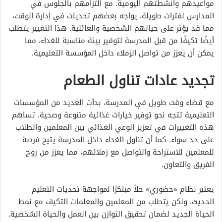
مواعيدهم وأنشطتهم اليومية. مع التزامهم بالجلوس في
المدارس لفترات طويلة، يواجه بعضهم تحديات في إدارة الوقت،
مما قد يؤثر على حياتهم الشخصية والعائلية. هذا التغيير يتطلب
أيضًا تكيفًا من قبل المدرسة لتوفير بيئة مناسبة للغداء، مما
يمكن أن يعزز من تواصل الزملاء داخل المؤسسة التعليمية.
تجديد عادات تناول الطعام
مع قضاء وقت طويل في المدرسة، بدأت العديد من المؤسسات
التعليمية تتجه نحو توفير خيارات غذائية متنوعة وصحية. تساهم
هذه التغييرات في تعزيز الوعي الغذائي بين المعلمين والطلاب
على حد سواء. كما أن تناول الغداء داخل المدرسة يتيح فرصة
للمعلمين للاستراحة والتواصل مع زملائهم، مما يعزز من روح
الفريق والتعاون.
يعتبر نظام «حضوري» حلاً مبتكرًا لمواجهة تحديات التعليم
الحديث، ولكن يتطلب من المعلمين والمعلمات التكيف مع نمط
الحياة الجديد لضمان تحقيق التوازن بين العمل والحياة الشخصية.