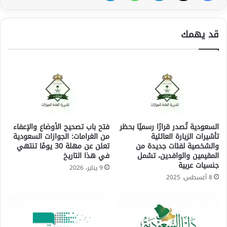
قد يهمك
السعودية تُصدر قرارًا رسميًا بحظر
فتح باب تصحيح الأوضاع والإعفاء
تأشيرات الزيارة العائلية
من الغرامات: الجوازات السعودية
والشخصية لفئات جديدة من
تعلن عن مهلة 30 يومًا تنتهي
المقيمين والوافدين، تشمل
في هذا التاريخ
جنسيات عربية
9 يناير، 2026
8 أغسطس، 2025