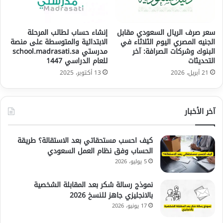
سعر صرف الريال السعودي مقابل
إنشاء حساب لطالب المرحلة
الجنيه المصري اليوم الثلاثاء في
الابتدائية والمتوسطة على منصة
البنوك وشركات الصرافة: آخر
مدرستي school.madrasati.sa
التحديثات
للعام الدراسي 1447
21 أبريل، 2026
13 أكتوبر، 2025
آخر الأخبار
كيف احسب مستحقاتي بعد الاستقالة؟ طريقة
الحساب وفق نظام العمل السعودي
5 يوليو، 2026
نموذج رسالة شكر بعد المقابلة الشخصية
بالانجليزي جاهز للنسخ 2026
17 يونيو، 2026