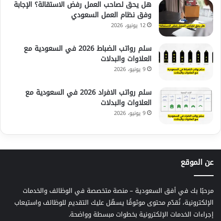
هل يحق لصاحب العمل رفض الاستقالة؟ الإجابة
وفق نظام العمل السعودي
12 يونيو، 2026
سلم رواتب الضباط 2026 في السعودية مع
العلاوات والبدلات
9 يونيو، 2026
سلم رواتب الافراد 2026 في السعودية مع
العلاوات والبدلات
9 يونيو، 2026
عن الموقع
مرحبًا بك في أفق السعودية – منصة متخصصة في الوظائف والخدمات
الإلكترونية، نُقدّم محتوى موثوقًا يسهّل عليك التقديم للوظائف واستيعاب
إجراءات الخدمات الإلكترونية بخطوات مبسطة وواضحة.