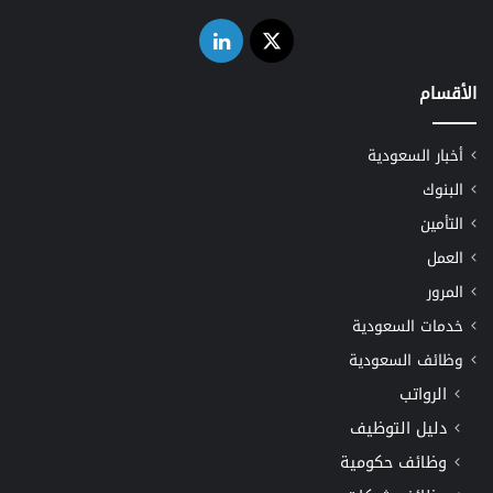
‫X
لينكدإن
الأقسام
أخبار السعودية
البنوك
التأمين
العمل
المرور
خدمات السعودية
وظائف السعودية
الرواتب
دليل التوظيف
وظائف حكومية