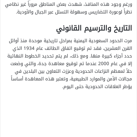
ورغم وجود هذه المنافذ، شهدت بعض المناطق مروراً غير نظامي
نظراً لوعورة التضاريس وسهولة التسلل عبر الجبال والأودية.
التاريخ والترسيم القانوني
مرت الحدود السعودية اليمنية بمراحل تاريخية موحدة منذ أوائل
القرن العشرين، فقد تم توقيع اتفاق الطائف عام 1934 الذي
حدد أجزاء كبيرة منها. ومع ذلك، لم يتم تحديد الخطوط النهائية
إلا في عام 2000 عندما تم توقيع معاهدة جدة، والتي وضعت
حلاً لمعظم النزاعات الحدودية وعززت التعاون بين البلدين في
مجالات الأمن والموارد الطبيعية، وتعتبر هذه المعاهدة أساساً
يؤطر العلاقات الحدودية حتى اليوم.