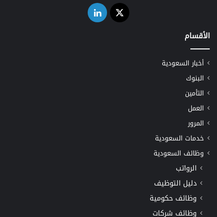
‫X
لينكدإن
الأقسام
أخبار السعودية
البنوك
التأمين
العمل
المرور
خدمات السعودية
وظائف السعودية
الرواتب
دليل التوظيف
وظائف حكومية
وظائف شركات