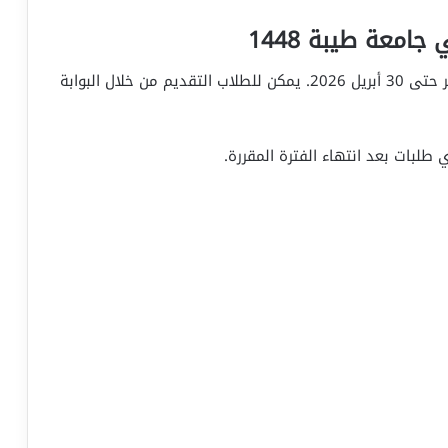
امعة طيبة 1448
من المقرر أن يبدأ التقديم يوم 1 أبريل 2026 ويستمر حتى 30 أبريل 2026. يمكن للطلاب التقديم من خلال البوابة
 طلبات بعد انتهاء الفترة المقررة.