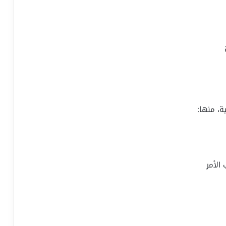
، منها:
الأمر