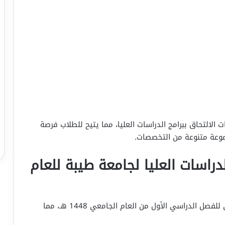
الالتحاق ببرامج الدراسات العليا، مما يتيح للطلاب فرصة
جموعة متنوعة من التخصصات.
دراسات العليا لجامعة طيبة للعام
تم فتح باب القبول لبرامج الماجستير والدبلوم العالي للفصل الدراسي الأول من العام الجامعي 1448 هـ، مما