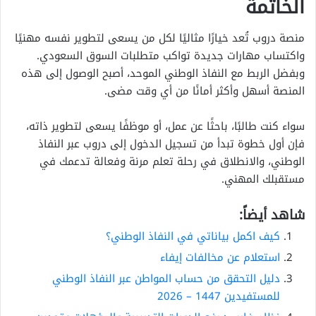
الخاتمة
منصة دروب تُعد خيارًا مثاليًا لكل من يسعى لتطوير نفسه مهنيًا
واكتساب مهارات جديدة تواكب متطلبات السوق السعودي.
وبفضل الربط مع النفاذ الوطني الموحد، أصبح الوصول إلى هذه
المنصة أسهل وأكثر أمانًا من أي وقت مضى.
سواء كنت طالبًا، باحثًا عن عمل، أو موظفًا يسعى لتطوير ذاته،
فإن أول خطوة تبدأ من تسجيل الدخول إلى دروب عبر النفاذ
الوطني، والانطلاق في رحلة تعلم مرنة وفعالة تدعمك في
مستقبلك المهني.
شاهد أيضاً:
كيف اكمل بياناتي في النفاذ الوطني؟
استعلام عن مخالفات إيفاء
دليل التحقق من حساب المواطن عبر النفاذ الوطني
للمستفيدين 1447 – 2026