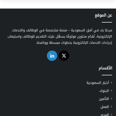
عن الموقع
مرحبًا بك في أفق السعودية – منصة متخصصة في الوظائف والخدمات
الإلكترونية، نُقدّم محتوى موثوقًا يسهّل عليك التقديم للوظائف واستيعاب
إجراءات الخدمات الإلكترونية بخطوات مبسطة وواضحة.
‫X
لينكدإن
الأقسام
أخبار السعودية
البنوك
التأمين
العمل
المرور