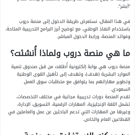
“أبشر”.
في هذا المقال، نستعرض طريقة الدخول إلى منصة دروب
باستخدام النفاذ الوطني، مع توضيح أبرز البرامج التدريبية المتاحة،
وفوائد المنصة، ورابط الدخول المباشر.
ما هي منصة دروب ولماذا أُنشئت؟
منصة دروب هي بوابة إلكترونية أُطلقت من قبل صندوق تنمية
الموارد البشرية (هدف)، وتهدف إلى تأهيل القوى الوطنية
وتطوير مهاراتهم بما يتوافق مع متطلبات سوق العمل
السعودي.
تقدم المنصة دورات تدريبية مجانية في مختلف التخصصات،
تشمل اللغة الإنجليزية، المهارات الرقمية، التسويق، الإدارة،
وغيرها من المهارات التي تدعم الباحثين عن عمل والعاملين في
القطاعين العام والخاص.