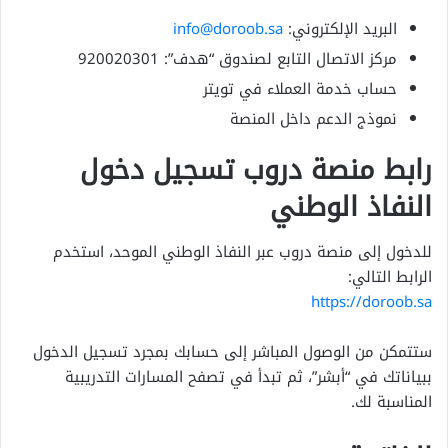
البريد الإلكتروني:
info@doroob.sa
مركز الاتصال التابع لصندوق “هدف”: 920020301
حساب خدمة العملاء في تويتر
نموذج الدعم داخل المنصة
رابط منصة دروب تسجيل دخول
النفاذ الوطني
للدخول إلى منصة دروب عبر النفاذ الوطني الموحد، استخدم
الرابط التالي:
https://doroob.sa
ستتمكن من الوصول المباشر إلى حسابك بمجرد تسجيل الدخول
ببياناتك في “أبشر”، ثم تبدأ في تصفح المسارات التدريبية
المناسبة لك.