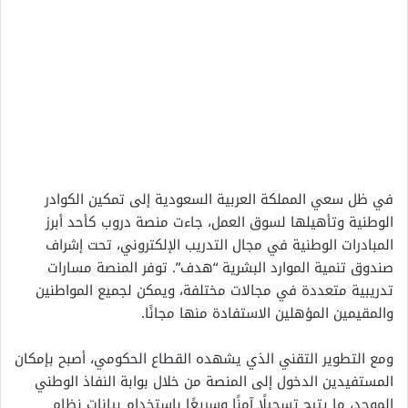
في ظل سعي المملكة العربية السعودية إلى تمكين الكوادر
الوطنية وتأهيلها لسوق العمل، جاءت منصة دروب كأحد أبرز
المبادرات الوطنية في مجال التدريب الإلكتروني، تحت إشراف
صندوق تنمية الموارد البشرية “هدف”. توفر المنصة مسارات
تدريبية متعددة في مجالات مختلفة، ويمكن لجميع المواطنين
والمقيمين المؤهلين الاستفادة منها مجانًا.
ومع التطوير التقني الذي يشهده القطاع الحكومي، أصبح بإمكان
المستفيدين الدخول إلى المنصة من خلال بوابة النفاذ الوطني
الموحد، ما يتيح تسجيلًا آمنًا وسريعًا باستخدام بيانات نظام