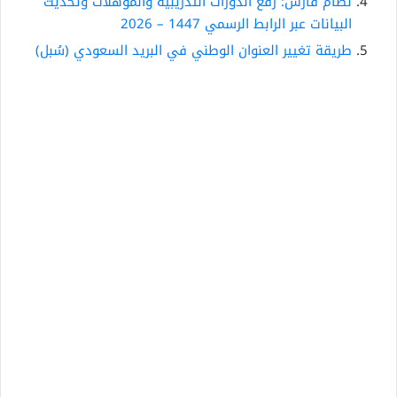
نظام فارس: رفع الدورات التدريبية والمؤهلات وتحديث
البيانات عبر الرابط الرسمي 1447 – 2026
طريقة تغيير العنوان الوطني في البريد السعودي (سُبل)