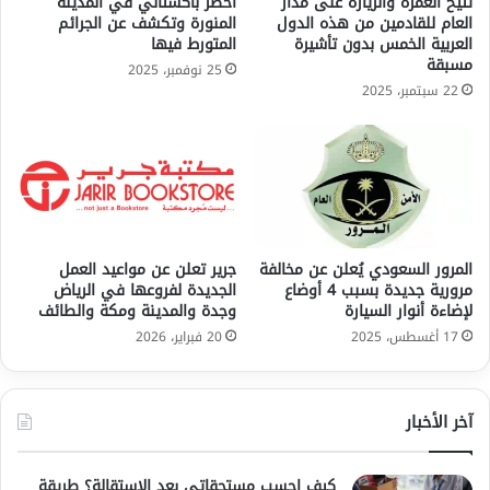
تتيح العمرة والزيارة على مدار
أخطر باكستاني في المدينة
العام للقادمين من هذه الدول
المنورة وتكشف عن الجرائم
العربية الخمس بدون تأشيرة
المتورط فيها
مسبقة
25 نوفمبر، 2025
22 سبتمبر، 2025
المرور السعودي يُعلن عن مخالفة
جرير تعلن عن مواعيد العمل
مرورية جديدة بسبب 4 أوضاع
الجديدة لفروعها في الرياض
لإضاءة أنوار السيارة
وجدة والمدينة ومكة والطائف
17 أغسطس، 2025
20 فبراير، 2026
آخر الأخبار
كيف احسب مستحقاتي بعد الاستقالة؟ طريقة