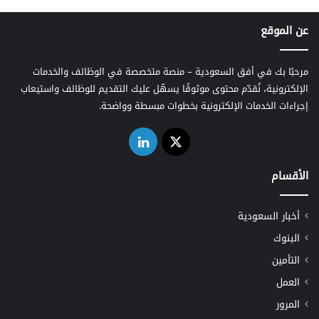
عن الموقع
مرحبًا بك في أفق السعودية – منصة متخصصة في الوظائف والخدمات
الإلكترونية، نُقدّم محتوى موثوقًا يسهّل عليك التقديم للوظائف واستيعاب
إجراءات الخدمات الإلكترونية بخطوات مبسطة وواضحة.
‫X
لينكدإن
الأقسام
أخبار السعودية
البنوك
التأمين
العمل
المرور