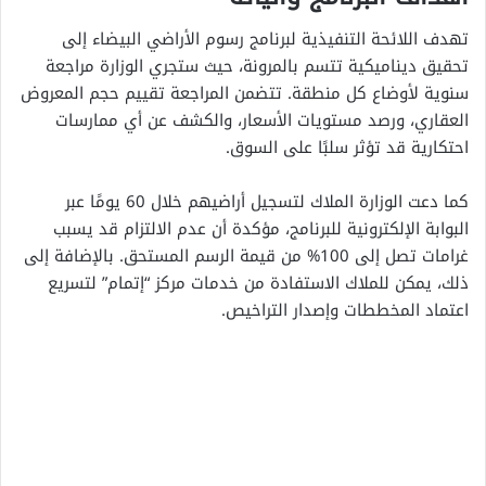
تهدف اللائحة التنفيذية لبرنامج رسوم الأراضي البيضاء إلى
تحقيق ديناميكية تتسم بالمرونة، حيث ستجري الوزارة مراجعة
سنوية لأوضاع كل منطقة. تتضمن المراجعة تقييم حجم المعروض
العقاري، ورصد مستويات الأسعار، والكشف عن أي ممارسات
احتكارية قد تؤثر سلبًا على السوق.
كما دعت الوزارة الملاك لتسجيل أراضيهم خلال 60 يومًا عبر
البوابة الإلكترونية للبرنامج، مؤكدة أن عدم الالتزام قد يسبب
غرامات تصل إلى 100% من قيمة الرسم المستحق. بالإضافة إلى
ذلك، يمكن للملاك الاستفادة من خدمات مركز “إتمام” لتسريع
اعتماد المخططات وإصدار التراخيص.