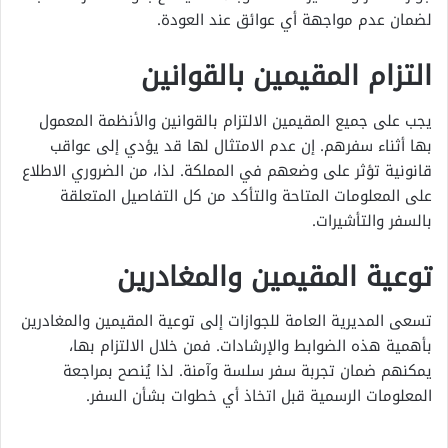
لضمان عدم مواجهة أي عوائق عند العودة.
التزام المقيمين بالقوانين
يجب على جميع المقيمين الالتزام بالقوانين والأنظمة المعمول
بها أثناء سفرهم. إن عدم الامتثال لها قد يؤدي إلى عواقب
قانونية تؤثر على وضعهم في المملكة. لذا، من الضروري الاطلاع
على المعلومات المتاحة والتأكد من كل التفاصيل المتعلقة
بالسفر والتأشيرات.
توعية المقيمين والمغادرين
تسعى المديرية العامة للجوازات إلى توعية المقيمين والمغادرين
بأهمية هذه الضوابط والإرشادات. فمن خلال الالتزام بها،
يمكنهم ضمان تجربة سفر سلسة وآمنة. لذا يُنصح بمراجعة
المعلومات الرسمية قبل اتخاذ أي خطوات بشأن السفر.