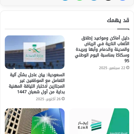
قد يهمك
دليل أماكن ومواعيد إطلاق
الألعاب النارية في الرياض
والمدينة والدمام وأبها وبريدة
وسكاكا بمناسبة اليوم الوطني
95
22 سبتمبر، 2025
السعودية: بيان عاجل بشأن آلية
التعامل مع الموظفين غير
المجتازين لاختبار اللياقة المهنية
بداية من أول شعبان 1447
26 أكتوبر، 2025