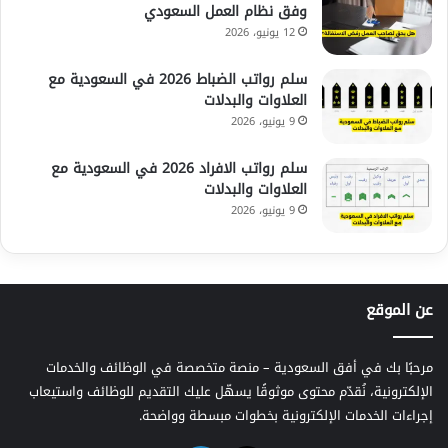
وفق نظام العمل السعودي
12 يونيو، 2026
سلم رواتب الضباط 2026 في السعودية مع
العلاوات والبدلات
9 يونيو، 2026
سلم رواتب الافراد 2026 في السعودية مع
العلاوات والبدلات
9 يونيو، 2026
عن الموقع
مرحبًا بك في أفق السعودية – منصة متخصصة في الوظائف والخدمات
الإلكترونية، نُقدّم محتوى موثوقًا يسهّل عليك التقديم للوظائف واستيعاب
إجراءات الخدمات الإلكترونية بخطوات مبسطة وواضحة.