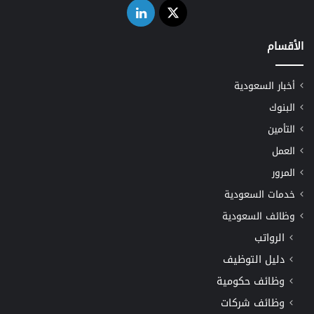
‫X
لينكدإن
الأقسام
أخبار السعودية
البنوك
التأمين
العمل
المرور
خدمات السعودية
وظائف السعودية
الرواتب
دليل التوظيف
وظائف حكومية
وظائف شركات