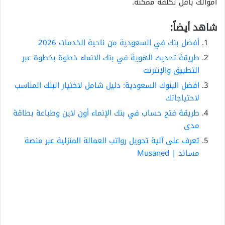
أموالك بأقل تكلفة ممكنة.
شاهد أيضاً:
أفضل بنك في السعودية من ناحية الخدمات 2026
طريقة تحديث الهوية في بنك الانماء خطوة بخطوة عبر
التطبيق والإنترنت
افضل البنوك السعودية: دليل شامل لاختيار البنك المناسب
لاحتياجاتك
طريقة فتح حساب في بنك الإنماء أون لاين وطباعة بطاقة
مدى
تعرف على آلية تحويل رواتب العمالة المنزلية عبر منصة
مساند | Musaned