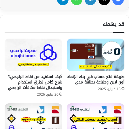
قد يهمك
طريقة فتح حساب في بنك الإنماء
كيف استفيد من نقاط الراجحي؟
أون لاين وطباعة بطاقة مدى
شرح كامل لطرق استخدام
واستبدال نقاط مكافآت الراجحي
13 فبراير، 2025
20 مايو، 2026