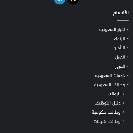
الأقسام
أخبار السعودية
البنوك
التأمين
العمل
المرور
خدمات السعودية
وظائف السعودية
الرواتب
دليل التوظيف
وظائف حكومية
وظائف شركات