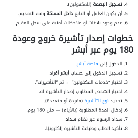
تسجيل البصمة
(للمكفولين).
أن يكون العامل أو التابع
داخل المملكة
وقت التقديم.
عدم وجود بلاغات أو ملاحظات أمنية على سجل المقيم.
خطوات إصدار تأشيرة خروج وعودة
180 يوم عبر أبشر
الدخول إلى
منصة أبشر
.
تسجيل الدخول إلى حساب
أبشر أفراد
.
اختيار “خدمات المكفولين” ← ثم “التأشيرات”.
اختيار الشخص المطلوب إصدار التأشيرة له.
تحديد
نوع التأشيرة
(مفردة أو متعددة).
إدخال المدة المطلوبة (بالأيام) — مثل 180 يوم.
سداد الرسوم عبر نظام
سداد
.
تأكيد الطلب وطباعة التأشيرة إلكترونيًا.