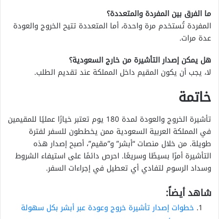
ما الفرق بين المفردة والمتعددة؟
المفردة تُستخدم مرة واحدة، أما المتعددة تتيح الخروج والعودة
عدة مرات.
هل يمكن إصدار التأشيرة من خارج السعودية؟
لا، يجب أن يكون المقيم داخل المملكة عند تقديم الطلب.
خاتمة
تأشيرة الخروج والعودة لمدة 180 يوم تعتبر خيارًا عمليًا للمقيمين
في المملكة العربية السعودية ممن يخططون للسفر لفترة
طويلة. من خلال منصات “أبشر” و”مقيم”، أصبح إصدار هذه
التأشيرة أمرًا بسيطًا وسريعًا. احرص دائمًا على استيفاء الشروط
وسداد الرسوم لتفادي أي تعطيل في إجراءات السفر.
شاهد أيضاً:
خطوات إصدار تأشيرة خروج وعودة عبر أبشر بكل سهولة