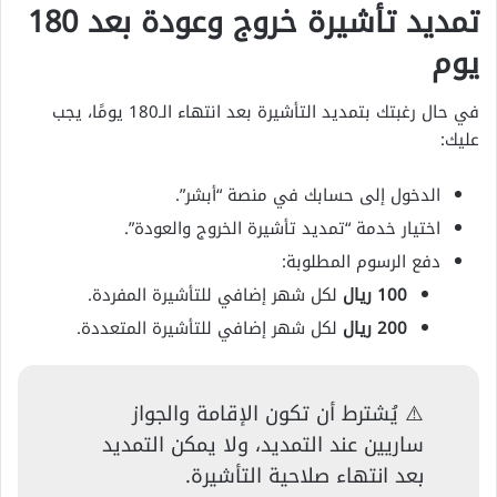
تمديد تأشيرة خروج وعودة بعد 180
يوم
في حال رغبتك بتمديد التأشيرة بعد انتهاء الـ180 يومًا، يجب
عليك:
الدخول إلى حسابك في منصة “أبشر”.
اختيار خدمة “تمديد تأشيرة الخروج والعودة”.
دفع الرسوم المطلوبة:
100 ريال
لكل شهر إضافي للتأشيرة المفردة.
200 ريال
لكل شهر إضافي للتأشيرة المتعددة.
⚠️ يُشترط أن تكون الإقامة والجواز
ساريين عند التمديد، ولا يمكن التمديد
بعد انتهاء صلاحية التأشيرة.