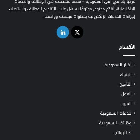
مرحبًا بك في أفق السعودية – منصة متخصصة في الوظائف والخدمات
الإلكترونية، نُقدّم محتوى موثوقًا يسهّل عليك التقديم للوظائف واستيعاب
إجراءات الخدمات الإلكترونية بخطوات مبسطة وواضحة.
‫X
لينكدإن
الأقسام
أخبار السعودية
البنوك
التأمين
العمل
المرور
خدمات السعودية
وظائف السعودية
الرواتب