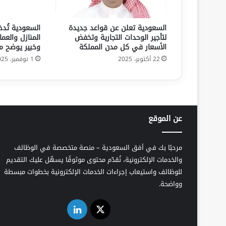
السعودية تعلن عن قواعد جديدة
السعودية تُدخ
لتأجير الوحدات التجارية وتخفض
المنازل والعم
الأسعار في كل مدن المملكة
وخبير يوضح م
22 أكتوبر، 2025
1 نوفمبر، 2025
عن الموقع
مرحبًا بك في أفق السعودية – منصة متخصصة في الوظائف
والخدمات الإلكترونية، نُقدّم محتوى موثوقًا يسهّل عليك التقديم
للوظائف واستيعاب إجراءات الخدمات الإلكترونية بخطوات مبسطة
وواضحة.
‫X
لينكدإن