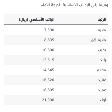
وفيما يلي الرواتب الأساسية للدرجة الأولى:
الرتبة
الراتب الأساسي (ريال)
ملازم
7,590
ملازم أول
8,835
نقيب
10,600
رائد
13,515
مقدم
14,645
عقيد
16,520
عميد
18,805
لواء
21,390