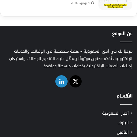
9 يونيو، 2026
عن الموقع
مرحبًا بك في أفق السعودية – منصة متخصصة في الوظائف والخدمات
الإلكترونية، نُقدّم محتوى موثوقًا يسهّل عليك التقديم للوظائف واستيعاب
إجراءات الخدمات الإلكترونية بخطوات مبسطة وواضحة.
‫X
لينكدإن
الأقسام
أخبار السعودية
البنوك
التأمين