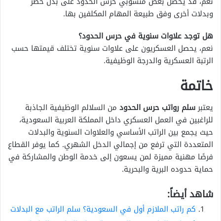
نعم، قد يحصل بعض منسوبي حرس الحدود على بدل خطر
وبدلات أخرى وفق طبيعة المهام المكلفين بها.
هل توجد علاوات سنوية في حرس الحدود؟
نعم، يحصل العسكريون على علاوات سنوية تختلف قيمتها حسب
الرتبة العسكرية والدرجة الوظيفية.
خاتمة
يعتبر
سلم رواتب حرس الحدود
من السلالم الوظيفية الجاذبة
للراغبين في العمل العسكري داخل المملكة العربية السعودية،
حيث يجمع بين الراتب الأساسي والعلاوات السنوية والبدلات
المتعددة التي ترفع من إجمالي الدخل الشهري. كما يوفر القطاع
فرصًا مهنية مميزة لمن يسعون إلى خدمة الوطن والمشاركة في
حماية حدوده البرية والبحرية.
شاهد أيضاً:
كم راتب الملازم أول في السعودية؟ سلم الراتب مع البدلات