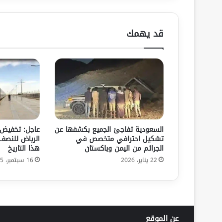
قد يهمك
السعودية تفاجئ الجميع بكشفها عن
عاجل: تخفيض 
تشكيل احترافي متخصص في
الرياض للنصف ل
الجرائم من اليمن وباكستان
هذا التاريخ
22 يناير، 2026
16 سبتمبر، 2025
عن الموقع