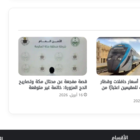
أسعار حافلات وقطار
قصة مفجعة عن محتال مكة وتصاريح
لمقيمين اعتبارًا من
الحج المزورة: خاتمة غير متوقعة
16 أبريل، 2026
الأقسام
رو