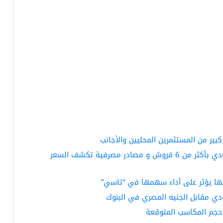
ير من المستثمرين المحليين والأجانب
تراجع جديد للجنيه المصري مقابل الريال السعودي بأكثر من 6 قروش و مصادر مصرفية تكشف السعر
رائها يؤثر على أداء سهمها في “تاسي”
دي مقابل الجنيه المصري في البنوك
حجم المكاسب المتوقعة