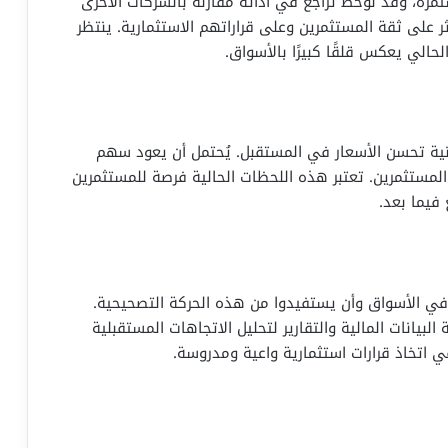
مرة، وقد لوحظ تراجع في أدائه مقارنة بالشركات الأخرى
ر على ثقة المستثمرين وعلى قراراتهم الاستثمارية. ينتظر
لحالي يعكس قلقًا كبيرًا بالأسواق.
انية تحسن الأسعار في المستقبل. يُحتمل أن يعود سهم
لمستثمرين. تعتبر هذه اللحظات الحالية فرصة للمستثمرين
 فيما بعد.
 في الأسواق وأن يستفيدوا من هذه الحركة التصحيحية.
البيانات المالية والتقارير لتحليل الاتجاهات المستقبلية
تخاذ قرارات استثمارية واعية ومدروسة.