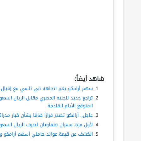
شاهد أيضاً:
سهم أرامكو يغير اتجاهه في تاسي مع إقبال كب
المتوقع الأيام القادمة
عاجل.. أرامكو تصدر قرارًا هامًا بشأن كبار مد
لأول مرة: سعران متفاوتان لصرف الريال السعو
الكشف عن قيمة عوائد حاملي أسهم أرامكو و