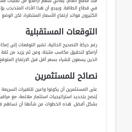
منذ مطلع العام، يعاني سهم أرامكو من تقلبات مست
في قطاع الطاقة. ويبدو أن هذا الأداء المتذبذب يؤث
الكثيرون فوائد ارتفاع الأسعار المنتظرة، لكن الوضع ا
التوقعات المستقبلية
رغم حركة التصحيح الحالية، تشير التوقعات إلى إمك
أرامكو لتحقيق مكاسب مثبتة، ومن ثم يزيد من ثقة ا
الذين يسعون للشراء بسعر أقل قبل الارتفاع المتوقع
نصائح للمستثمرين
على المستثمرين أن يكونوا واعين للتغيرات السريعة
يُنصح بتحديد استراتيجيات استثمار ملائمة، مع مراقبة 
بشكل أفضل. هذه الخطوات من شأنها أن تساهم في ا