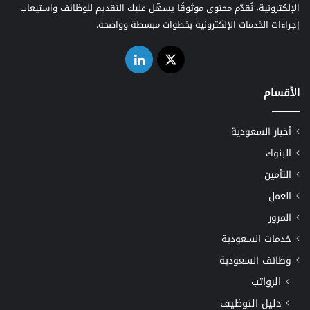
الإلكترونية، نُقدّم محتوى موثوقًا يسهّل عليك التقديم للوظائف واستيعاب
إجراءات الخدمات الإلكترونية بخطوات مبسطة وواضحة.
‫X
لينكدإن
الأقسام
أخبار السعودية
البنوك
التأمين
العمل
المرور
خدمات السعودية
وظائف السعودية
الرواتب
دليل التوظيف