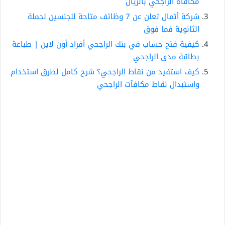
مكافأة الراجحي بالريال
شركة أتمال تعلن عن 7 وظائف متاحة للجنسين لحملة
الثانوية فما فوق
كيفية فتح حساب في بنك الراجحي أفراد أون لاين | طباعة
بطاقة مدى الراجحي
كيف استفيد من نقاط الراجحي؟ شرح كامل لطرق استخدام
واستبدال نقاط مكافآت الراجحي