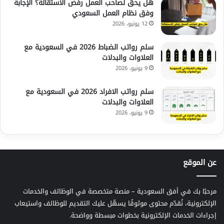
هل يحق لصاحب العمل رفض الاستقالة؟ الإجابة
وفق نظام العمل السعودي
12 يونيو، 2026
سلم رواتب الضباط 2026 في السعودية مع
العلاوات والبدلات
9 يونيو، 2026
سلم رواتب الافراد 2026 في السعودية مع
العلاوات والبدلات
9 يونيو، 2026
عن الموقع
مرحبًا بك في أفق السعودية – منصة متخصصة في الوظائف والخدمات
الإلكترونية، نُقدّم محتوى موثوقًا يسهّل عليك التقديم للوظائف واستيعاب
إجراءات الخدمات الإلكترونية بخطوات مبسطة وواضحة.