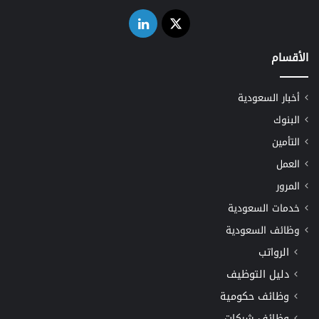
‫X
لينكدإن
الأقسام
أخبار السعودية
البنوك
التأمين
العمل
المرور
خدمات السعودية
وظائف السعودية
الرواتب
دليل التوظيف
وظائف حكومية
وظائف شركات