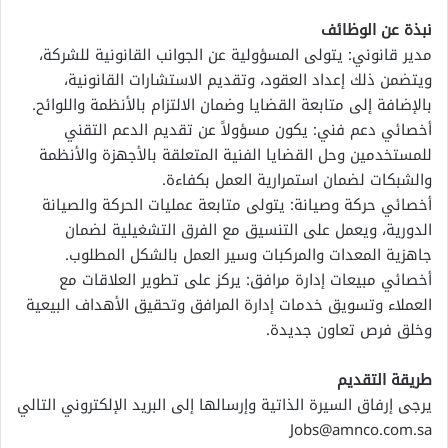
نبذة عن الوظائف
مدير قانوني: يتولى المسؤولية عن الجوانب القانونية للشركة،
ويتضمن ذلك إعداد العقود، وتقديم الاستشارات القانونية،
بالإضافة إلى متابعة القضايا وضمان الالتزام بالأنظمة واللوائح.
أخصائي دعم فني: يكون مسؤولاً عن تقديم الدعم التقني
للمستخدمين وحل القضايا الفنية المتعلقة بالأجهزة والأنظمة
والشبكات لضمان استمرارية العمل بكفاءة.
أخصائي حركة وصيانة: يتولى متابعة عمليات الحركة والصيانة
الدورية، ويعمل على التنسيق مع الفرق التشغيلية لضمان
جاهزية المعدات والمركبات وسير العمل بالشكل المطلوب.
أخصائي مبيعات إدارة مرافق: يركز على تطوير العلاقات مع
العملاء وتسويق خدمات إدارة المرافق وتحقيق الأهداف البيعية
وخلق فرص تعاون جديدة.
طريقة التقديم
يرجى إرفاق السيرة الذاتية وإرسالها إلى البريد الإلكتروني التالي
Jobs@amnco.com.sa