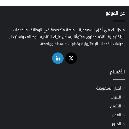
عن الموقع
مرحبًا بك في أفق السعودية – منصة متخصصة في الوظائف والخدمات
الإلكترونية، نُقدّم محتوى موثوقًا يسهّل عليك التقديم للوظائف واستيعاب
إجراءات الخدمات الإلكترونية بخطوات مبسطة وواضحة.
‫X
لينكدإن
الأقسام
أخبار السعودية
البنوك
التأمين
العمل
المرور