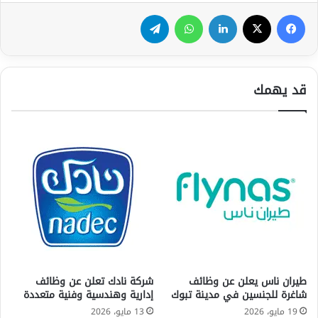
فيسبوك
‫X
لينكدإن
واتساب
تيلقرام
قد يهمك
طيران ناس يعلن عن وظائف
شركة نادك تعلن عن وظائف
شاغرة للجنسين في مدينة تبوك
إدارية وهندسية وفنية متعددة
19 مايو، 2026
13 مايو، 2026