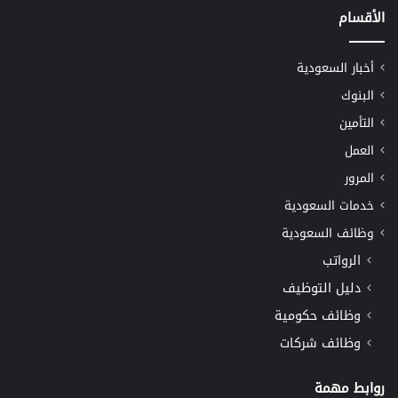
الأقسام
أخبار السعودية
البنوك
التأمين
العمل
المرور
خدمات السعودية
وظائف السعودية
الرواتب
دليل التوظيف
وظائف حكومية
وظائف شركات
روابط مهمة