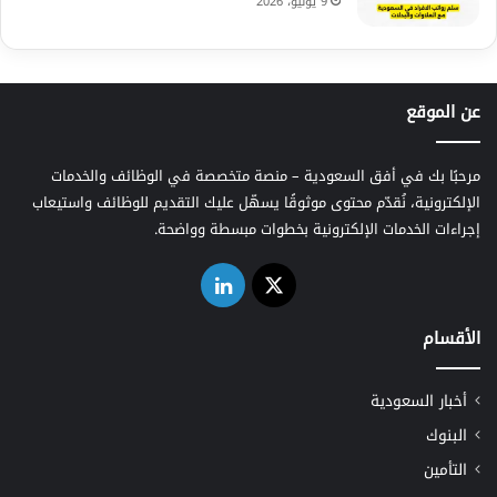
9 يونيو، 2026
عن الموقع
مرحبًا بك في أفق السعودية – منصة متخصصة في الوظائف والخدمات
الإلكترونية، نُقدّم محتوى موثوقًا يسهّل عليك التقديم للوظائف واستيعاب
إجراءات الخدمات الإلكترونية بخطوات مبسطة وواضحة.
‫X
لينكدإن
الأقسام
أخبار السعودية
البنوك
التأمين