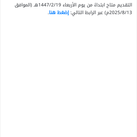
التقديم متاح ابتداءً من يوم الأربعاء 1447/2/19هـ (الموافق
2025/8/13م) عبر الرابط التالي:
إضغط هنا
.