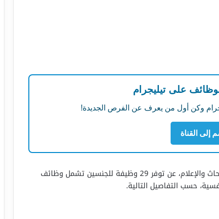
لوظائف على تيليجرام
ليجرام وكن أول من يعرف عن الفرص الجديدة!
م إلى القناة
تعلن شركة ثمانية، التابعة للمجموعة السعودية للأبحاث والإعلام، عن توفر 29 وظيفة للجنسين تشمل وظائف
فسية، حسب التفاصيل التالية.