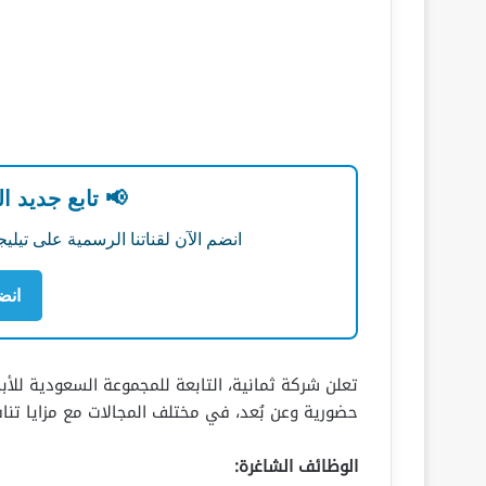
📢 تابع جديد ا
انضم الآن لقناتنا الرسمية على تي
انض
حضورية وعن بُعد، في مختلف المجالات مع مزايا تنا
الوظائف الشاغرة: