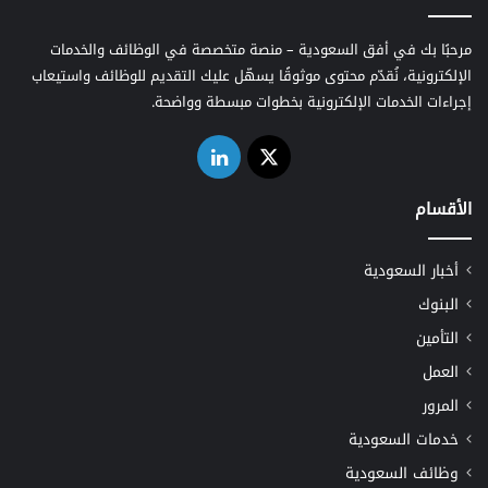
مرحبًا بك في أفق السعودية – منصة متخصصة في الوظائف والخدمات
الإلكترونية، نُقدّم محتوى موثوقًا يسهّل عليك التقديم للوظائف واستيعاب
إجراءات الخدمات الإلكترونية بخطوات مبسطة وواضحة.
‫X
لينكدإن
الأقسام
أخبار السعودية
البنوك
التأمين
العمل
المرور
خدمات السعودية
وظائف السعودية