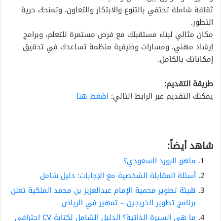
ثقافة شاملة تحتفي بالتنوع والابتكار والتعاون، وتمنحك حرية
التطور.
مكان مثالي لبناء مستقبلك مع فرص مستمرة للتعلم، وبرامج
إرشاد مهني، ومسارات وظيفية منظمة تساعدك في تحقيق
إمكاناتك بالكامل.
طريقة التقديم:
يمكنك التقديم عبر الرابط التالي:
اضغط هنا
شاهد أيضاً:
ماهو البورد السعودي؟
أسئلة المقابلة الشخصية مع الإجابات: دليل شامل
هيئة تطوير محمية الإمام عبدالعزيز بن محمد الملكية تعلن
برنامج تطوير الخريجين – تمهير في الرياض
ما هي السيرة الذاتية؟ الدليل الشامل لكتابة CV احترافي