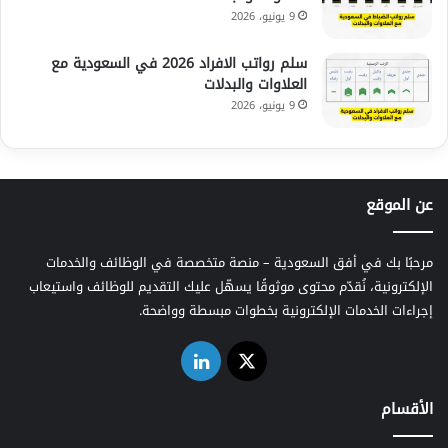
9 يونيو، 2026
سلم رواتب الافراد 2026 في السعودية مع
العلاوات والبدلات
9 يونيو، 2026
عن الموقع
مرحبًا بك في أفق السعودية – منصة متخصصة في الوظائف والخدمات
الإلكترونية، نُقدّم محتوى موثوقًا يسهّل عليك التقديم للوظائف واستيعاب
إجراءات الخدمات الإلكترونية بخطوات مبسطة وواضحة.
‫X
لينكدإن
الأقسام