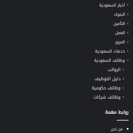
أخبار السعودية
البنوك
التأمين
العمل
المرور
خدمات السعودية
وظائف السعودية
الرواتب
دليل التوظيف
وظائف حكومية
وظائف شركات
روابط مهمة
من نحن