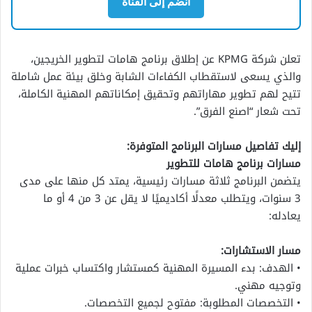
انضم إلى القناة
تعلن شركة KPMG عن إطلاق برنامج هامات لتطوير الخريجين،
والذي يسعى لاستقطاب الكفاءات الشابة وخلق بيئة عمل شاملة
تتيح لهم تطوير مهاراتهم وتحقيق إمكاناتهم المهنية الكاملة،
تحت شعار “اصنع الفرق”.
إليك تفاصيل مسارات البرنامج المتوفرة:
مسارات برنامج هامات للتطوير
يتضمن البرنامج ثلاثة مسارات رئيسية، يمتد كل منها على مدى
3 سنوات، ويتطلب معدلًا أكاديميًا لا يقل عن 3 من 4 أو ما
يعادله:
مسار الاستشارات:
• الهدف: بدء المسيرة المهنية كمستشار واكتساب خبرات عملية
وتوجيه مهني.
• التخصصات المطلوبة: مفتوح لجميع التخصصات.