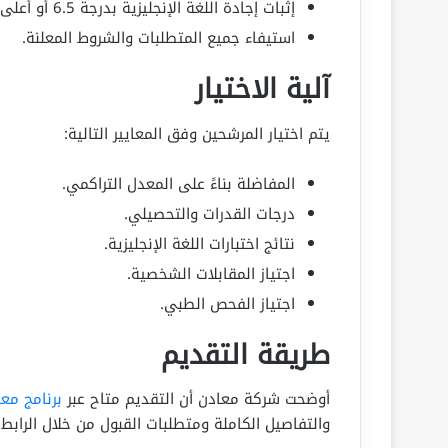
إثبات إجادة اللغة الإنجليزية بدرجة 6.5 أو أعلى في IELTS أو 90 فأعلى في TOEFL iBT.
استيفاء جميع المتطلبات والشروط المعلنة.
آلية الاختيار
يتم اختيار المرشحين وفق المعايير التالية:
المفاضلة بناءً على المعدل التراكمي.
درجات القدرات والتحصيلي.
نتائج اختبارات اللغة الإنجليزية.
اجتياز المقابلات الشخصية.
اجتياز الفحص الطبي.
طريقة التقديم
أوضحت شركة معادن أن التقديم متاح عبر
برنامج معا
والتفاصيل الكاملة ومتطلبات القبول من خلال الرابط 