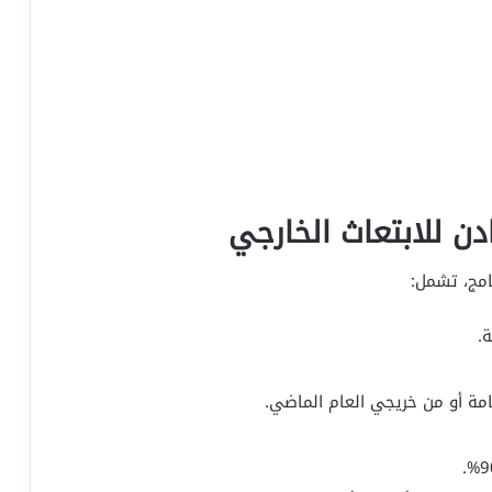
ن للابتعاث الخارجي
امج، تشمل:
.
امة أو من خريجي العام الماضي.