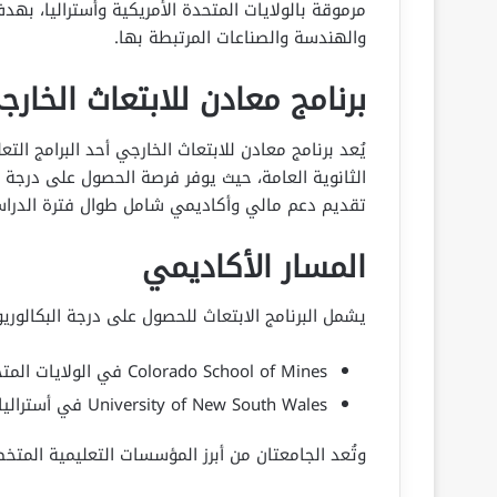
مرموقة بالولايات المتحدة الأمريكية وأستراليا، ب
والهندسة والصناعات المرتبطة بها.
برنامج معادن للابتعاث الخارج
يُعد برنامج معادن للابتعاث الخارجي أحد البرامج 
الثانوية العامة، حيث يوفر فرصة الحصول على درج
تقديم دعم مالي وأكاديمي شامل طوال فترة الدراس
المسار الأكاديمي
يشمل البرنامج الابتعاث للحصول على درجة البكالوري
Colorado School of Mines في الولايات المتحدة الأمريكية.
University of New South Wales في أستراليا.
وتُعد الجامعتان من أبرز المؤسسات التعليمية الم