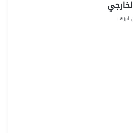
الخارجي
 أبرزها: