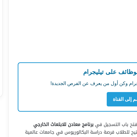
لوظائف على تيليجرام
ليجرام وكن أول من يعرف عن الفرص الجديدة!
م إلى القناة
 فتح باب التسجيل في
برنامج معادن للابتعاث الخارجي
تيح للطلاب فرصة دراسة البكالوريوس في جامعات عالمية