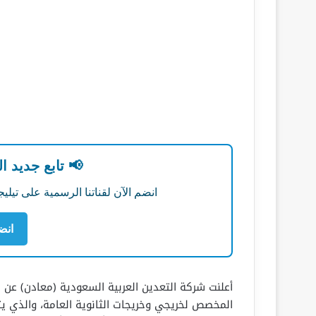
📢 تابع جديد ا
انضم الآن لقناتنا الرسمية على تي
انض
أعلنت شركة التعدين العربية السعودية (معادن) عن
المخصص لخريجي وخريجات الثانوية العامة، والذي ي