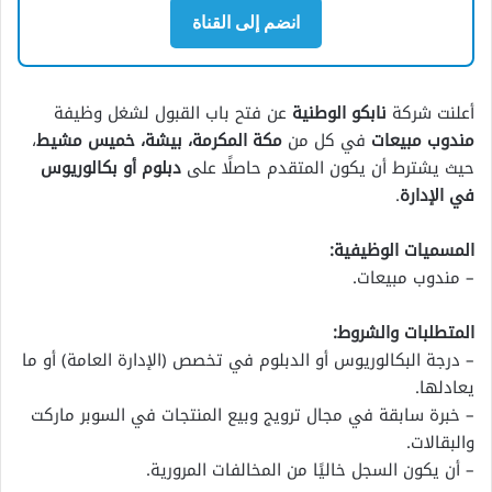
انضم إلى القناة
أعلنت شركة
نابكو الوطنية
عن فتح باب القبول لشغل وظيفة
مندوب مبيعات
في كل من
مكة المكرمة، بيشة، خميس مشيط
،
حيث يشترط أن يكون المتقدم حاصلًا على
دبلوم أو بكالوريوس
في الإدارة
.
المسميات الوظيفية:
– مندوب مبيعات.
المتطلبات والشروط:
– درجة البكالوريوس أو الدبلوم في تخصص (الإدارة العامة) أو ما
يعادلها.
– خبرة سابقة في مجال ترويج وبيع المنتجات في السوبر ماركت
والبقالات.
– أن يكون السجل خاليًا من المخالفات المرورية.