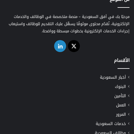
مرحبًا بك في أفق السعودية – منصة متخصصة في الوظائف والخدمات
الإلكترونية، نُقدّم محتوى موثوقًا يسهّل عليك التقديم للوظائف واستيعاب
إجراءات الخدمات الإلكترونية بخطوات مبسطة وواضحة.
‫X
لينكدإن
الأقسام
أخبار السعودية
البنوك
التأمين
العمل
المرور
خدمات السعودية
وظائف السعودية