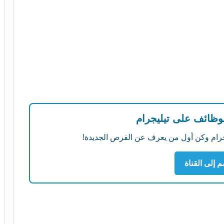
لوظائف على تيليجرام
ليجرام وكن أول من يعرف عن الفرص الجديدة!
م إلى القناة