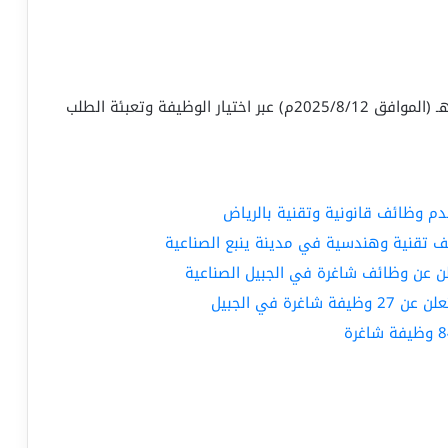
يمكنك التقديم اعتبارًا من اليوم الثلاثاء 1447/2/18هـ (الموافق 2025/8/12م) عبر اختيار الوظيفة وتعبئة الطلب
قدم وظائف قانونية وتقنية بالرياض
ف تقنية وهندسية في مدينة ينبع الصناعية
علن عن وظائف شاغرة في الجبيل الصناعية
ة في الجبيل