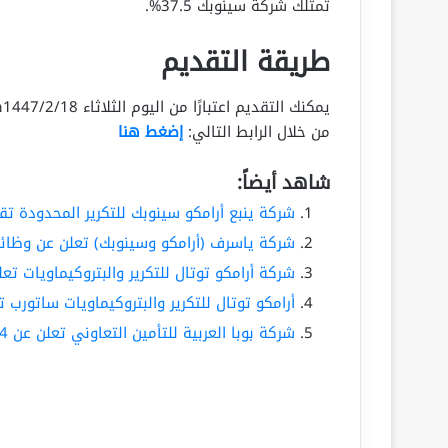
تمتلك شركة سينوبك 37.5%.
طريقة التقديم
من خلال الرابط التالي:
إضغط هنا
شاهد أيضاً:
شركة ينبع أرامكو سينوبك للتكرير المحدودة ت
شركة ياسرف (أرامكو وسينوبك) تعلن عن وظائ
شركة أرامكو توتال للتكرير والبتروكيماويات ت
أرامكو توتال للتكرير والبتروكيماويات ساتورب تعلن عن 27 وظيفة شاغر
شركة بوبا العربية للتأمين التعاوني تعلن عن 84 وظيفة شاغرة