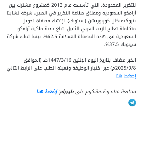
للتكرير المحدودة، التي تأسست عام 2012 كمشروع مشترك بين
أرامكو السعودية وعملاق صناعة التكرير في الصين، شركة تشاينا
بتروكيميكال كوربوريشن (سينوبك)، لإنشاء مصفاة تحويل
متكاملة تعالج الزيت العربي الثقيل. تبلغ حصة ملكية أرامكو
السعودية في هذه المصفاة العملاقة 62.5%، بينما تملك شركة
سينوبك 37.5%.
الخبر مضاف بتاريخ اليوم الإثنين 1447/3/16هـ (الموافق
2025/9/8م) عبر اختيار الوظيفة وتعبئة الطلب على الرابط التالي:
إضغط هنا
لمتابعة قناة وظيفة.كوم على
تليجرام
:
إضغط هنا