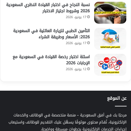
نسبة النجاح في اختبار القيادة النظري السعودية
2026 وشروط اجتياز الاختبار
17 يونيو، 2026
التأمين الطبي للزيارة العائلية في السعودية
2026: الأسعار وطريقة الشراء
17 يونيو، 2026
اسئلة اختبار رخصة القيادة في السعودية مع
الإجابات 2026
12 يونيو، 2026
عن الموقع
مرحبًا بك في أفق السعودية – منصة متخصصة في الوظائف والخدمات
الإلكترونية، نُقدّم محتوى موثوقًا يسهّل عليك التقديم للوظائف واستيعاب
إجراءات الخدمات الإلكترونية بخطوات مبسطة وواضحة.