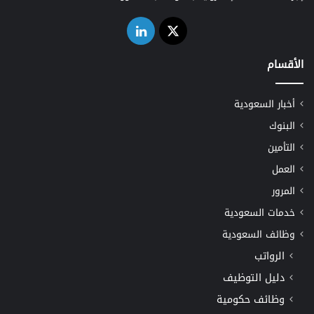
‫X
لينكدإن
الأقسام
أخبار السعودية
البنوك
التأمين
العمل
المرور
خدمات السعودية
وظائف السعودية
الرواتب
دليل التوظيف
وظائف حكومية