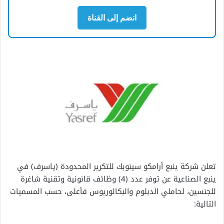
انضم إلى القناة
تعلن شركة ينبع أرامكو سينوبك للتكرير المحدودة (ياسرف) في
ينبع الصناعية عن توفر عدد (4) وظائف قانونية وتقنية شاغرة
للجنسين، لحاملي الدبلوم والبكالوريوس فأعلى، حسب المسميات
التالية: