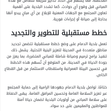
المحتملة، مما يسهم في اتخاذ تدابير سريعة للتعامل مع هذه
المباني قبل وقوع أي حوادث. كما تشدد البلدية على أهمية
تعاون المجتمع مع الجهات المعنية للإبلاغ عن أي مبانٍ يبدو أنها
بحاجة إلى صيانة أو إجراءات فورية.
خطط مستقبلية للتطوير والتجديد
تعمل بلدية الدمام على وضع خطط مستقبلية تتضمن تجديد
مناطق متعددة في المدينة لتعزيز البنية التحتية. يشمل ذلك
تنفيذ برامج ترميم وصيانة شاملة للمباني المتضررة، بما يعزز من
جودة الحياة في المدينة. من المتوقع أن تُسهم هذه الخطط
في تحسين البيئة العمرانية واستقطاب الاستثمار من قبل القطاع
الخاص.
ختامًا، تواصل بلدية الدمام جهودها الرامية إلى حماية المجتمع
عبر تعزيز السلامة العامة وتحسين المرافق العامة. يبقى الحفاظ
على سلامة المباني من أولويات البلدية لضمان حياة آمنة
للمواطنين والمقيمين على حد سواء.