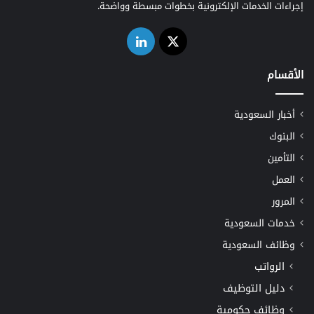
إجراءات الخدمات الإلكترونية بخطوات مبسطة وواضحة.
‫X
لينكدإن
الأقسام
أخبار السعودية
البنوك
التأمين
العمل
المرور
خدمات السعودية
وظائف السعودية
الرواتب
دليل التوظيف
وظائف حكومية