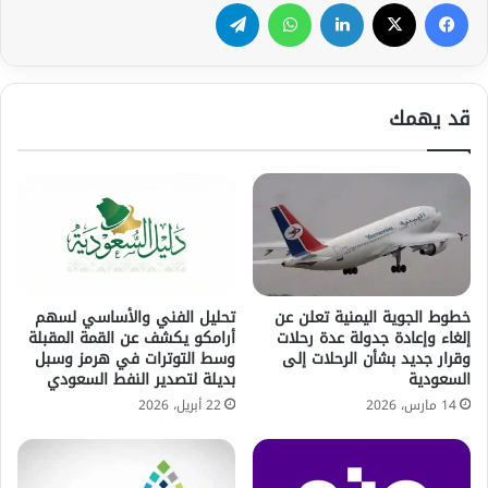
فيسبوك
‫X
لينكدإن
واتساب
تيلقرام
قد يهمك
خطوط الجوية اليمنية تعلن عن
تحليل الفني والأساسي لسهم
إلغاء وإعادة جدولة عدة رحلات
أرامكو يكشف عن القمة المقبلة
وقرار جديد بشأن الرحلات إلى
وسط التوترات في هرمز وسبل
السعودية
بديلة لتصدير النفط السعودي
14 مارس، 2026
22 أبريل، 2026