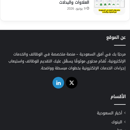
العلاوات والبدلات
9 يونيو، 2026
عن الموقع
مرحبًا بك في أفق السعودية – منصة متخصصة في الوظائف والخدمات
الإلكترونية، نُقدّم محتوى موثوقًا يسهّل عليك التقديم للوظائف واستيعاب
إجراءات الخدمات الإلكترونية بخطوات مبسطة وواضحة.
‫X
لينكدإن
الأقسام
أخبار السعودية
البنوك