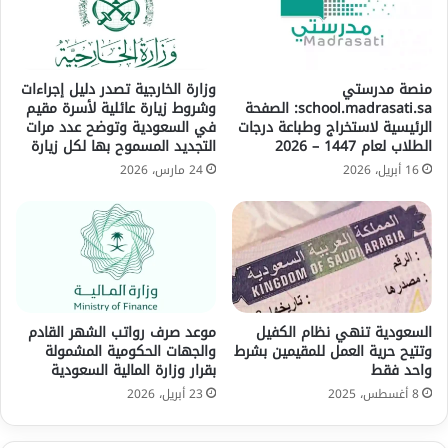
منصة مدرستي
وزارة الخارجية تصدر دليل إجراءات
school.madrasati.sa: الصفحة
وشروط زيارة عائلية لأسرة مقيم
الرئيسية لاستخراج وطباعة درجات
في السعودية وتوضح عدد مرات
الطلاب لعام 1447 – 2026
التجديد المسموح بها لكل زيارة
16 أبريل، 2026
24 مارس، 2026
السعودية تنهي نظام الكفيل
موعد صرف رواتب الشهر القادم
وتتيح حرية العمل للمقيمين بشرط
والجهات الحكومية المشمولة
واحد فقط
بقرار وزارة المالية السعودية
8 أغسطس، 2025
23 أبريل، 2026