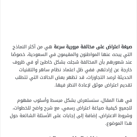
صيغة اعتراض على مخالفة مرورية سرعة
هي من أكثر النماذج
التي يبحث عنها المواطنون والمقيمون في السعودية، خصوصًا
عند شعورهم بأن المخالفة سُجلت بشكل خاطئ أو في ظروف
خارجة عن إرادتهم. ففي ظل اعتماد نظام ساهر والتقنيات
الحديثة لرصد التجاوزات، قد تظهر بعض الحالات التي تتطلب
تقديم اعتراض موثق لإعادة النظر فيها.
في هذا المقال، سنستعرض بشكل مبسط وأسلوب مفهوم
للجميع كيفية صياغة اعتراض رسمي، مع شرح واضح للخطوات،
وشروط الاعتراض، إضافة إلى إجابات على الأسئلة الشائعة حول
هذا الموضوع.