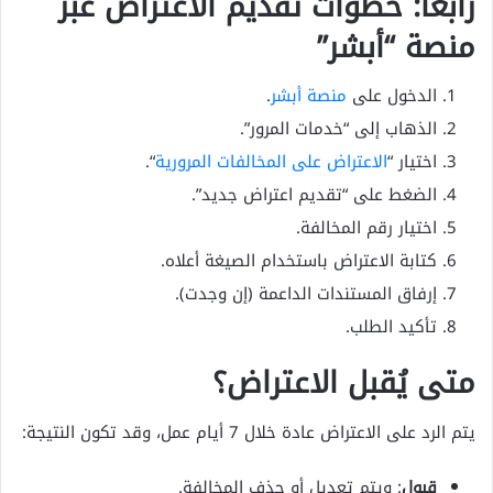
رابعًا: خطوات تقديم الاعتراض عبر
منصة “أبشر”
الدخول على
منصة أبشر
.
الذهاب إلى “خدمات المرور”.
اختيار “
الاعتراض على المخالفات المرورية
“.
الضغط على “تقديم اعتراض جديد”.
اختيار رقم المخالفة.
كتابة الاعتراض باستخدام الصيغة أعلاه.
إرفاق المستندات الداعمة (إن وجدت).
تأكيد الطلب.
متى يُقبل الاعتراض؟
يتم الرد على الاعتراض عادة خلال 7 أيام عمل، وقد تكون النتيجة:
قبول
: ويتم تعديل أو حذف المخالفة.