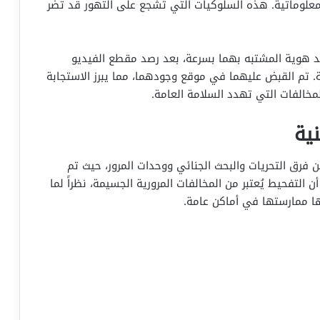
لمعلوماتية. هذه السلوكيات التي تُشجع على التهور قد تضر
ديد هوية المشتبه بهما بسرعة، بعد رصد مقطع الفيديو
ة. تم القبض عليهما في موقع وجودهما، مما يبرز الاستجابة
مخالفات التي تهدد السلامة العامة.
ية
فرق التحريات والبحث الجنائي ووحدات المرور، حيث تم
ن التفحيط يُعتبر من المخالفات المرورية الجسيمة، نظراً لما
ا ممارستها في أماكن عامة.