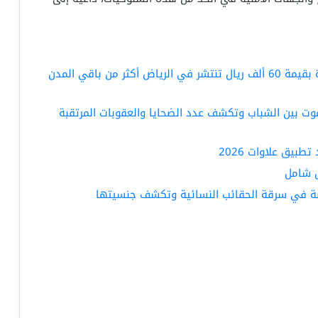
عاجل: المرور السعودي يعلن عن مخالفة جديدة بقيمة 60 ألف ريال تنتشر في الرياض أكثر من باقي المدن
وت بين الشباب وتكشف عدد الضحايا والعقوبات المرتقبة
بيق علاوات 2026
ل شامل
 في سرقة الحقائب النسائية وتكشف جنسيتها