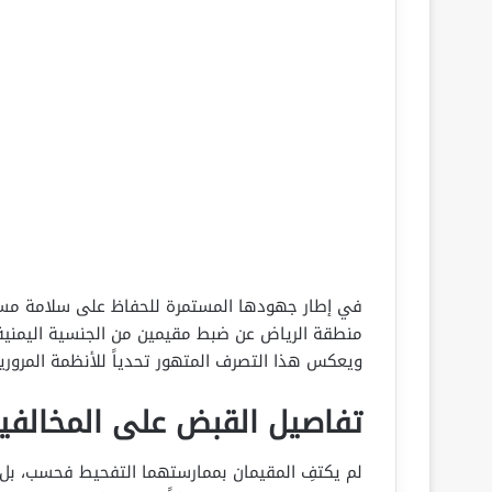
في إطار جهودها المستمرة للحفاظ على سلامة مستخ
منطقة الرياض عن ضبط مقيمين من الجنسية اليمنية
ويعكس هذا التصرف المتهور تحدياً للأنظمة المرورية
تفاصيل القبض على المخالفي
لم يكتفِ المقيمان بممارستهما التفحيط فحسب، بل ق