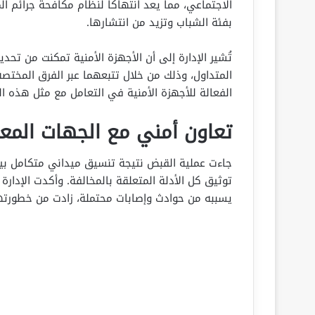
الاجتماعي، مما يعد انتهاكاً لنظام مكافحة جرائم ا
بفئة الشباب وتزيد من انتشارها.
تُشير الإدارة إلى أن الأجهزة الأمنية تمكنت من تح
المتداول، وذلك من خلال تتبعهما عبر الفرق المختص
الفعالة للأجهزة الأمنية في التعامل مع مثل هذه ال
تعاون أمني مع الجهات المعن
جاءت عملية القبض نتيجة تنسيق ميداني متكامل بين 
توثيق كل الأدلة المتعلقة بالمخالفة. وأكدت الإدارة أ
يسببه من حوادث وإصابات محتملة، زادت من خطورته