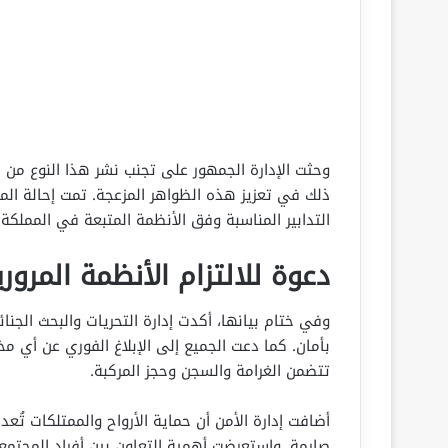
وحثت الإدارة الجمهور على تجنب نشر هذا النوع من
ذلك في تعزيز هذه الظواهر المزعجة. تمت إحالة الم
التدابير المناسبة وفق الأنظمة المتبعة في المملكة.
دعوة للالتزام الأنظمة المروري
وفي ختام بيانها، أكدت إدارة التحريات والبحث الجنائ
بأمان. كما دعت الجميع إلى الإبلاغ الفوري عن أي م
تتضمن الغرامة والسجن وحجز المركبة.
أضافت إدارة الأمن أن حماية الأرواح والممتلكات تُع
صارمة. واستعرضت أهمية التعاون بين أفراد المجتمع