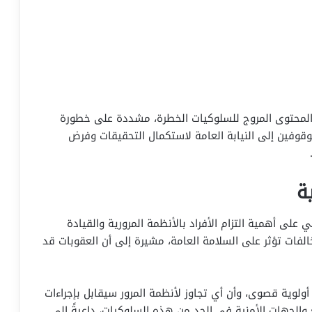
 المحتوى المروج للسلوكيات الخطرة، مشددة على خطورة
وقوفين إلى النيابة العامة لاستكمال التحقيقات وفرض
ة
ي على أهمية التزام الأفراد بالأنظمة المرورية والقيادة
خالفات تؤثر على السلامة العامة، مشيرة إلى أن العقوبات قد
د أولوية قصوى، وأن أي تجاوز لأنظمة المرور سيقابل بإجراءات
 والجهات الأمنية في الحد من هذه السلوكيات، داعيةً إلى