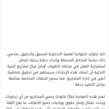
كما تناولت الضوابط أهمية التخطيط المسبق والدقيق، بما في
ذلك دراسة المخاطر المحتملة وإعداد خطط بديلة لضمان
استمرارية العمل في مختلف الظروف. أوضح مركز مشاريع البنية
التحتية أن اعتماد هذه الإجراءات سيساهم في تحقيق شفافية
أعلى في إدارة المشاريع، مما يسمح للجهات المختصة بمتابعة
مراحل التنفيذ بدقة.
تمنح هذه الضوابط إطارًا قانونيًا يحمي المشاريع من أي تجاوزات،
ويحدد بشكل واضح حقوق وواجبات جميع الأطراف، ما يعزز الثقة
بين المستثمرين والجهات المنفذة. تأتي هذه الخطوات في إطار