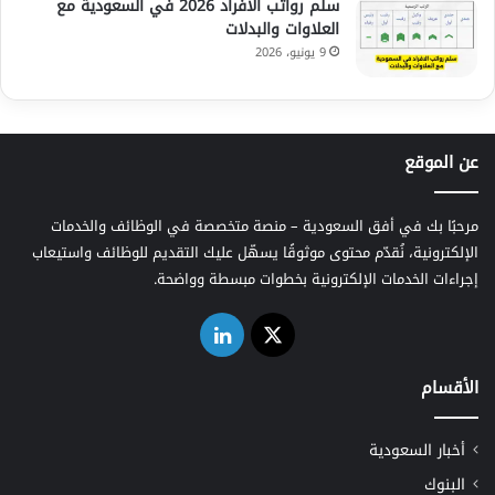
سلم رواتب الافراد 2026 في السعودية مع
العلاوات والبدلات
9 يونيو، 2026
عن الموقع
مرحبًا بك في أفق السعودية – منصة متخصصة في الوظائف والخدمات
الإلكترونية، نُقدّم محتوى موثوقًا يسهّل عليك التقديم للوظائف واستيعاب
إجراءات الخدمات الإلكترونية بخطوات مبسطة وواضحة.
‫X
لينكدإن
الأقسام
أخبار السعودية
البنوك