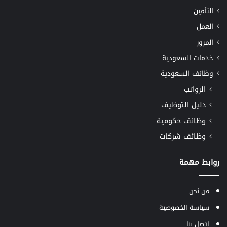
التأمين
العمل
المرور
خدمات السعودية
وظائف السعودية
الرواتب
دليل التوظيف
وظائف حكومية
وظائف شركات
روابط مهمة
من نحن
سياسة الخصوصية
اتصل بنا