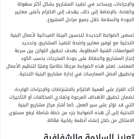
والإجراءات، ويساعد في تنفيذ المشاريع بشكل أكثر سهولة
وكفاءة. بالإضافة إلى ذلك، يهدف إلى الالتزام بأعلى معايير
الجودة والسلامة خلال جميع مراحل المشروع.
تسعى الضوابط الجديدة لتحسين البيئة الميدانية لأعمال البنية
التحتية مع توفير معايير واضحة لتنفيذ المشاريع، وتحديد
المواصفات الفنية المطلوبة، بهدف تحقيق التوازن بين سرعة
إنجاز المشاريع والحفاظ على جودة المخرجات بحسب الكود
المعتمد. تعتبر هذه الضوابط مرجعًا نظاميًا وفنيًا لتنظيم الأعمال
وتطبيق أفضل الممارسات في إدارة مشاريع البنية التحتية.
أكد القرار على أهمية الالتزام بالاشتراطات والإجراءات الواردة،
لضمان تحقيق الأهداف المرجوة وتفادي المخالفات أو التأخيرات
التي قد تؤثر على سير العمل. كما أشار مركز مشاريع البنية
التحتية إلى أن هذه الضوابط جزء من خطة شاملة لرفع مستوى
الامتثال من خلال إنشاء أنظمة رقابية فعّالة.
تعزيز السلامة والشفافية