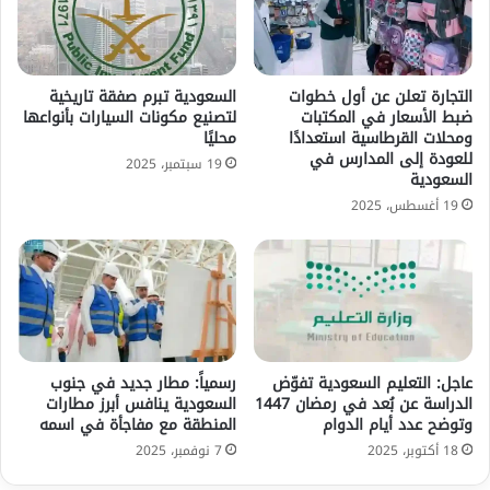
التجارة تعلن عن أول خطوات
السعودية تبرم صفقة تاريخية
ضبط الأسعار في المكتبات
لتصنيع مكونات السيارات بأنواعها
ومحلات القرطاسية استعدادًا
محليًا
للعودة إلى المدارس في
19 سبتمبر، 2025
السعودية
19 أغسطس، 2025
عاجل: التعليم السعودية تفوّض
رسمياً: مطار جديد في جنوب
الدراسة عن بُعد في رمضان 1447
السعودية ينافس أبرز مطارات
وتوضح عدد أيام الدوام
المنطقة مع مفاجأة في اسمه
18 أكتوبر، 2025
7 نوفمبر، 2025