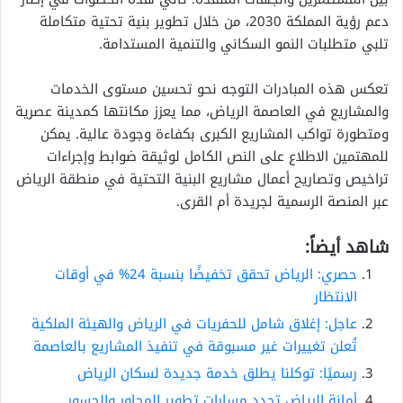
دعم رؤية المملكة 2030، من خلال تطوير بنية تحتية متكاملة
تلبي متطلبات النمو السكاني والتنمية المستدامة.
تعكس هذه المبادرات التوجه نحو تحسين مستوى الخدمات
والمشاريع في العاصمة الرياض، مما يعزز مكانتها كمدينة عصرية
ومتطورة تواكب المشاريع الكبرى بكفاءة وجودة عالية. يمكن
للمهتمين الاطلاع على النص الكامل لوثيقة ضوابط وإجراءات
تراخيص وتصاريح أعمال مشاريع البنية التحتية في منطقة الرياض
عبر المنصة الرسمية لجريدة أم القرى.
شاهد أيضاً:
حصري: الرياض تحقق تخفيضًا بنسبة 24% في أوقات
الانتظار
عاجل: إغلاق شامل للحفريات في الرياض والهيئة الملكية
تُعلن تغييرات غير مسبوقة في تنفيذ المشاريع بالعاصمة
رسميًا: توكلنا يطلق خدمة جديدة لسكان الرياض
أمانة الرياض تحدد مسارات تطوير المحاور والجسور