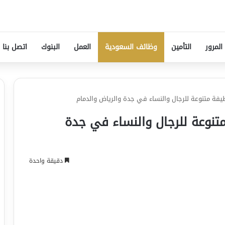
المرور
التأمين
وظائف السعودية
العمل
البنوك
اتصل بنا
لن عن 50 وظيفة متنوعة للرجال والنساء في جدة
دقيقة واحدة