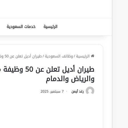
الرئيسية
خدمات السعودية
الرئيسية
/
وظائف السعودية
/
طيران أديل تعلن عن 50 وظيفة متنوعة للرجال والنساء في جدة والرياض والدمام
طيران أديل تع
والرياض والدمام
رغد أيمن
7 سبتمبر، 2025