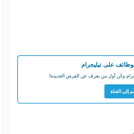
لوظائف على تيليجرام
ليجرام وكن أول من يعرف عن الفرص الجديدة!
م إلى القناة